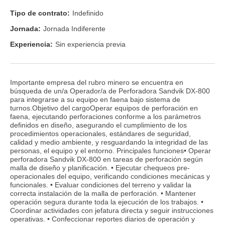
Tipo de contrato:
Indefinido
Jornada:
Jornada Indiferente
Experiencia:
Sin experiencia previa
Importante empresa del rubro minero se encuentra en
búsqueda de un/a Operador/a de Perforadora Sandvik DX-800
para integrarse a su equipo en faena bajo sistema de
turnos.Objetivo del cargoOperar equipos de perforación en
faena, ejecutando perforaciones conforme a los parámetros
definidos en diseño, asegurando el cumplimiento de los
procedimientos operacionales, estándares de seguridad,
calidad y medio ambiente, y resguardando la integridad de las
personas, el equipo y el entorno. Principales funciones• Operar
perforadora Sandvik DX-800 en tareas de perforación según
malla de diseño y planificación. • Ejecutar chequeos pre-
operacionales del equipo, verificando condiciones mecánicas y
funcionales. • Evaluar condiciones del terreno y validar la
correcta instalación de la malla de perforación. • Mantener
operación segura durante toda la ejecución de los trabajos. •
Coordinar actividades con jefatura directa y seguir instrucciones
operativas. • Confeccionar reportes diarios de operación y