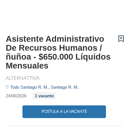
Asistente Administrativo
De Recursos Humanos /
ñuñoa - $650.000 Líquidos
Mensuales
ALTERNATTIVA
Todo Santiago R. M.,
Santiago R. M.
24/06/2026
1 vacante
POSTULA A LA VACANTE