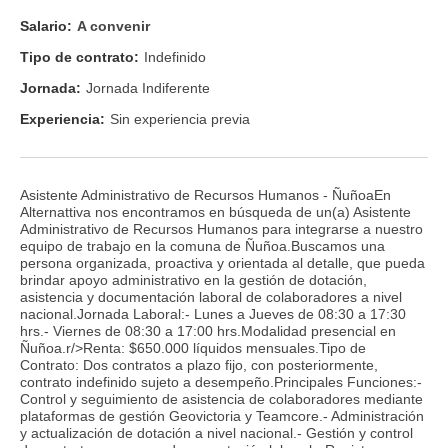
Salario:
A convenir
Tipo de contrato:
Indefinido
Jornada:
Jornada Indiferente
Experiencia:
Sin experiencia previa
Asistente Administrativo de Recursos Humanos - ÑuñoaEn
Alternattiva nos encontramos en búsqueda de un(a) Asistente
Administrativo de Recursos Humanos para integrarse a nuestro
equipo de trabajo en la comuna de Ñuñoa.Buscamos una
persona organizada, proactiva y orientada al detalle, que pueda
brindar apoyo administrativo en la gestión de dotación,
asistencia y documentación laboral de colaboradores a nivel
nacional.Jornada Laboral:- Lunes a Jueves de 08:30 a 17:30
hrs.- Viernes de 08:30 a 17:00 hrs.Modalidad presencial en
Ñuñoa.r/>Renta: $650.000 líquidos mensuales.Tipo de
Contrato: Dos contratos a plazo fijo, con posteriormente,
contrato indefinido sujeto a desempeño.Principales Funciones:-
Control y seguimiento de asistencia de colaboradores mediante
plataformas de gestión Geovictoria y Teamcore.- Administración
y actualización de dotación a nivel nacional.- Gestión y control