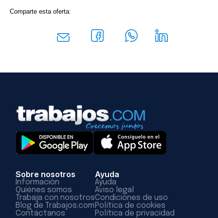
Comparte esta oferta:
Sobre nosotros
Ayuda
Información
Ayuda
Quiénes somos
Aviso legal
Trabaja con nosotros
Condiciones de uso
Blog de Trabajos.com
Política de cookies
Contáctanos
Política de privacidad