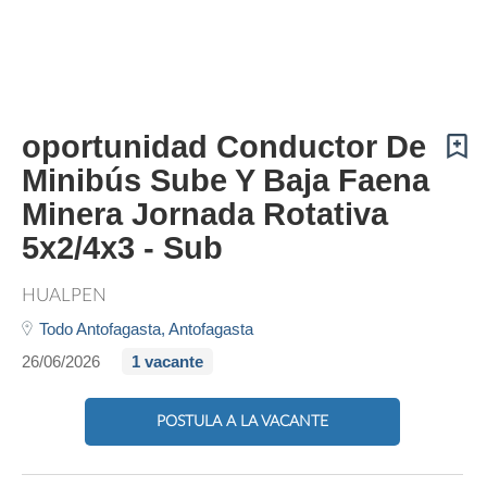
oportunidad Conductor De
Minibús Sube Y Baja Faena
Minera Jornada Rotativa
5x2/4x3 - Sub
HUALPEN
Todo Antofagasta,
Antofagasta
26/06/2026
1 vacante
POSTULA A LA VACANTE