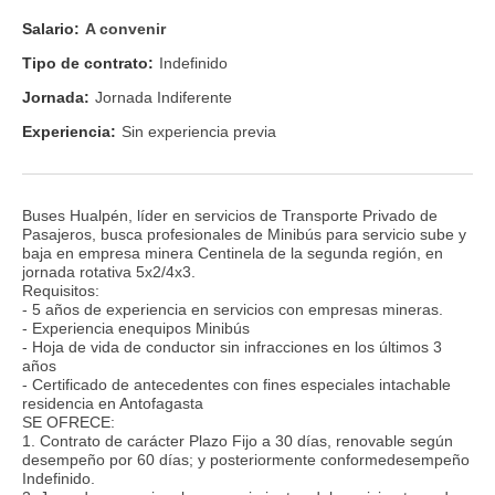
Salario:
A convenir
Tipo de contrato:
Indefinido
Jornada:
Jornada Indiferente
Experiencia:
Sin experiencia previa
Buses Hualpén, líder en servicios de Transporte Privado de
Pasajeros, busca profesionales de Minibús para servicio sube y
baja en empresa minera Centinela de la segunda región, en
jornada rotativa 5x2/4x3.
Requisitos:
- 5 años de experiencia en servicios con empresas mineras.
- Experiencia enequipos Minibús
- Hoja de vida de conductor sin infracciones en los últimos 3
años
- Certificado de antecedentes con fines especiales intachable
residencia en Antofagasta
SE OFRECE:
1. Contrato de carácter Plazo Fijo a 30 días, renovable según
desempeño por 60 días; y posteriormente conformedesempeño
Indefinido.