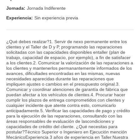
Jornada:
Jornada Indiferente
Experiencia:
Sin experiencia previa
¿Qué debes realizar?1. Servir de nexo permanente entre los
clientes y el Taller de D y P, programando las reparaciones
solicitadas con las capacidades disponibles entaller (plan de
trabajo, capacidad de espacio, por ejemplo), a fin de satisfacer
a los clientes.2. Comunicar la valorización de las reparaciones a
los clientes y mantenerlos permanantemente informados de los
avances, dificultades encontradas en las mismas, nuevas
necesidades aparecidas durante las reparaciones que
impliquen ajustes o cambios en el presupuesto original.3.
Comunicar y coordinar atenciones de garantía de fábrica que
puedan afectar a los vehículos de clientes.4. Procurar hacer
cumplir los plazos de entrega comprometidos con clientes y
cualquier incidente que atente contra esto, comunicarlo
anticipadamente.5. Verificar las capacidades de pago y crédito
para la ejecución de las reparaciones, consultando con las
áreas responsables de evaluación de lascondiciones y
capacidades de crédito del cliente. ¿Qué necesitas para
postular?Técnico Superior o Ingeniero en Ejecución mención
MecánicoExperiencia 3 años de experiencia en Taller.Nuestra