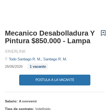
Mecanico Desabolladura Y
Pintura $850.000 - Lampa
XINERLINK
Todo Santiago R. M.,
Santiago R. M.
26/06/2026
1 vacante
POSTULA A LA VACANTE
Salario:
A convenir
Tipo de contrato:
Indefinido