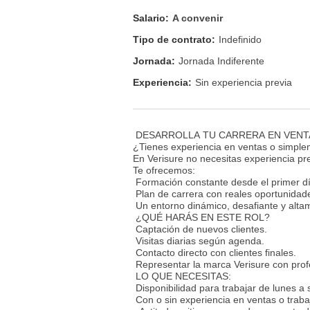
Salario:
A convenir
Tipo de contrato:
Indefinido
Jornada:
Jornada Indiferente
Experiencia:
Sin experiencia previa
DESARROLLA TU CARRERA EN VENT
¿Tienes experiencia en ventas o simpl
En Verisure no necesitas experiencia pre
Te ofrecemos:
Formación constante desde el primer dí
Plan de carrera con reales oportunidad
Un entorno dinámico, desafiante y alta
¿QUÉ HARÁS EN ESTE ROL?
Captación de nuevos clientes.
Visitas diarias según agenda.
Contacto directo con clientes finales.
Representar la marca Verisure con prof
LO QUE NECESITAS:
Disponibilidad para trabajar de lunes a
Con o sin experiencia en ventas o traba