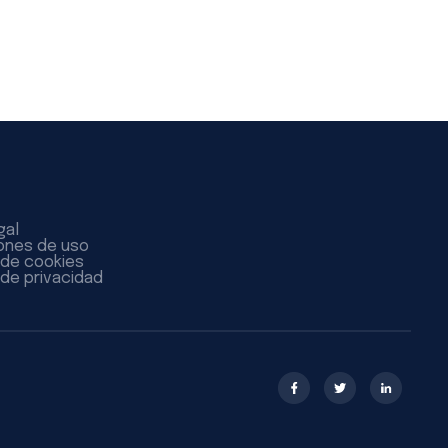
gal
ones de uso
a de cookies
 de privacidad