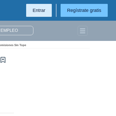
Entrar
Regístrate gratis
Comisiones Sin Tope