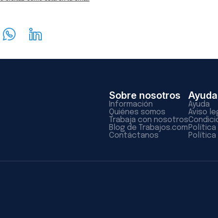
Sobre nosotros
Ayuda
Información
Ayuda
Quiénes somos
Aviso le
Trabaja con nosotros
Condici
Blog de Trabajos.com
Polític
Contáctanos
Política