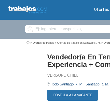
Ofertas
Buscar
>
Ofertas de trabajo
>
Ofertas de trabajo en Santiago R. M.
>
Ofert
Vendedor/a En Ter
Experiencia + Com
VERISURE CHILE
Todo Santiago R. M.,
Santiago R. M.
POSTULA A LA VACANTE