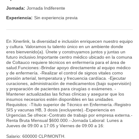
Jornada:
Jornada Indiferente
Experiencia:
Sin experiencia previa
En Xinerlink, la diversidad e inclusión enriquecen nuestro equipo
y cultura. Valoramos tu talento único en un ambiente donde
eres bienvenido(a). Únete y construyamos juntos y juntas un
futuro inclusivo.Importante centro médico ubicado en la comuna
de Coltauco requiere técnicos en enfermería para el área de
salud.Funciones:-Brindar apoyo directamente al equipo médico
y de enfermería. -Realizar el control de signos vitales como
presión arterial, temperatura y frecuencia cardíaca. -Ejecutar
curaciones, administración de medicamentos (bajo supervisión)
y preparación de pacientes para cirugías o exámenes. -
Mantener actualizadas las fichas clínicas y asegurar que los
insumos necesarios estén disponibles en las unidades.
Requisitos: -Título superior de Técnico en Enfermería.-Registro
SIS y vacunas HB, 3 dosis (excluyente).-Experiencia en
Urgencias.Se ofrece:-Contrato de trabajo por empresa externa.-
Renta Bruta Mensual $600.000.--Jornada Laboral: Lunes a
Jueves de 09:00 a 17:05 y Viernes de 09:00 a 16:
Salario: 600000 CLP/MONTH.