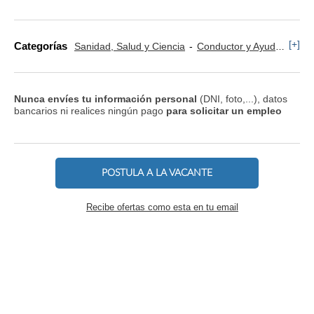
[+]
Categorías
Sanidad, Salud y Ciencia
Conductor y Ayudante Ambulancia
Nunca envíes tu información personal
(DNI, foto,...), datos
bancarios ni realices ningún pago
para solicitar un empleo
POSTULA A LA VACANTE
Recibe ofertas como esta en tu email