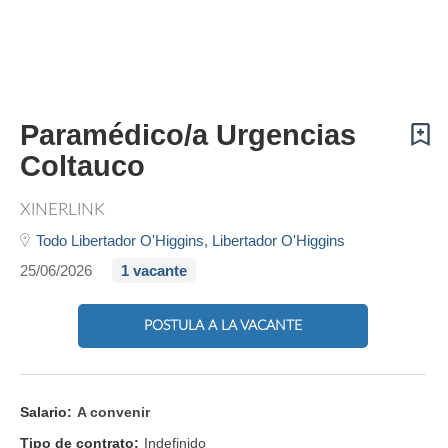
Paramédico/a Urgencias
Coltauco
XINERLINK
Todo Libertador O'Higgins,
Libertador O'Higgins
25/06/2026
1 vacante
POSTULA A LA VACANTE
Salario:
A convenir
Tipo de contrato:
Indefinido