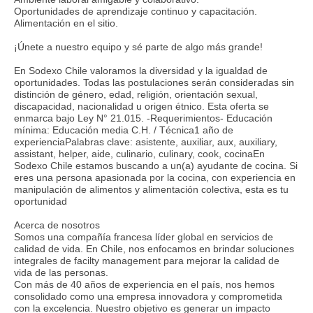
Oportunidades de aprendizaje continuo y capacitación.
Alimentación en el sitio.
¡Únete a nuestro equipo y sé parte de algo más grande!
En Sodexo Chile valoramos la diversidad y la igualdad de
oportunidades. Todas las postulaciones serán consideradas sin
distinción de género, edad, religión, orientación sexual,
discapacidad, nacionalidad u origen étnico. Esta oferta se
enmarca bajo Ley N° 21.015. -Requerimientos- Educación
mínima: Educación media C.H. / Técnica1 año de
experienciaPalabras clave: asistente, auxiliar, aux, auxiliary,
assistant, helper, aide, culinario, culinary, cook, cocinaEn
Sodexo Chile estamos buscando a un(a) ayudante de cocina. Si
eres una persona apasionada por la cocina, con experiencia en
manipulación de alimentos y alimentación colectiva, esta es tu
oportunidad
Acerca de nosotros
Somos una compañía francesa líder global en servicios de
calidad de vida. En Chile, nos enfocamos en brindar soluciones
integrales de facilty management para mejorar la calidad de
vida de las personas.
Con más de 40 años de experiencia en el país, nos hemos
consolidado como una empresa innovadora y comprometida
con la excelencia. Nuestro objetivo es generar un impacto