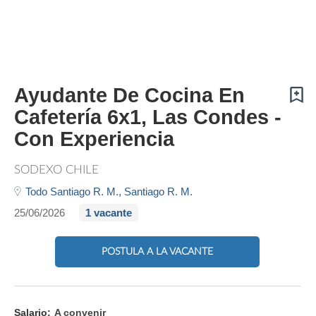
Ayudante De Cocina En
Cafetería 6x1, Las Condes -
Con Experiencia
SODEXO CHILE
Todo Santiago R. M.,
Santiago R. M.
25/06/2026
1 vacante
POSTULA A LA VACANTE
Salario:
A convenir