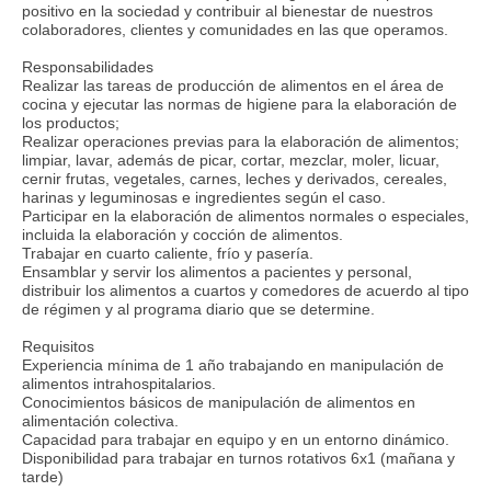
positivo en la sociedad y contribuir al bienestar de nuestros
colaboradores, clientes y comunidades en las que operamos.
Responsabilidades
Realizar las tareas de producción de alimentos en el área de
cocina y ejecutar las normas de higiene para la elaboración de
los productos;
Realizar operaciones previas para la elaboración de alimentos;
limpiar, lavar, además de picar, cortar, mezclar, moler, licuar,
cernir frutas, vegetales, carnes, leches y derivados, cereales,
harinas y leguminosas e ingredientes según el caso.
Participar en la elaboración de alimentos normales o especiales,
incluida la elaboración y cocción de alimentos.
Trabajar en cuarto caliente, frío y pasería.
Ensamblar y servir los alimentos a pacientes y personal,
distribuir los alimentos a cuartos y comedores de acuerdo al tipo
de régimen y al programa diario que se determine.
Requisitos
Experiencia mínima de 1 año trabajando en manipulación de
alimentos intrahospitalarios.
Conocimientos básicos de manipulación de alimentos en
alimentación colectiva.
Capacidad para trabajar en equipo y en un entorno dinámico.
Disponibilidad para trabajar en turnos rotativos 6x1 (mañana y
tarde)