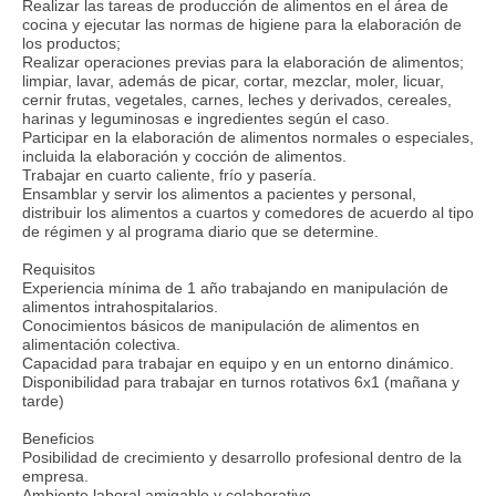
Realizar las tareas de producción de alimentos en el área de
cocina y ejecutar las normas de higiene para la elaboración de
los productos;
Realizar operaciones previas para la elaboración de alimentos;
limpiar, lavar, además de picar, cortar, mezclar, moler, licuar,
cernir frutas, vegetales, carnes, leches y derivados, cereales,
harinas y leguminosas e ingredientes según el caso.
Participar en la elaboración de alimentos normales o especiales,
incluida la elaboración y cocción de alimentos.
Trabajar en cuarto caliente, frío y pasería.
Ensamblar y servir los alimentos a pacientes y personal,
distribuir los alimentos a cuartos y comedores de acuerdo al tipo
de régimen y al programa diario que se determine.
Requisitos
Experiencia mínima de 1 año trabajando en manipulación de
alimentos intrahospitalarios.
Conocimientos básicos de manipulación de alimentos en
alimentación colectiva.
Capacidad para trabajar en equipo y en un entorno dinámico.
Disponibilidad para trabajar en turnos rotativos 6x1 (mañana y
tarde)
Beneficios
Posibilidad de crecimiento y desarrollo profesional dentro de la
empresa.
Ambiente laboral amigable y colaborativo.