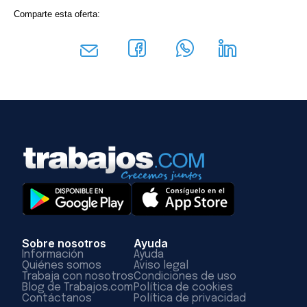
Comparte esta oferta:
Sobre nosotros
Ayuda
Información
Ayuda
Quiénes somos
Aviso legal
Trabaja con nosotros
Condiciones de uso
Blog de Trabajos.com
Política de cookies
Contáctanos
Política de privacidad