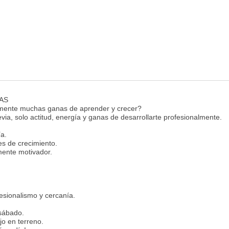
AS
emente muchas ganas de aprender y crecer?
via, solo actitud, energía y ganas de desarrollarte profesionalmente.
a.
es de crecimiento.
mente motivador.
esionalismo y cercanía.
 sábado.
jo en terreno.