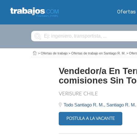
Ofertas
Buscar
>
Ofertas de trabajo
>
Ofertas de trabajo en Santiago R. M.
>
Ofert
Vendedor/a En Ter
comisiones Sin To
VERISURE CHILE
Todo Santiago R. M.,
Santiago R. M.
POSTULA A LA VACANTE