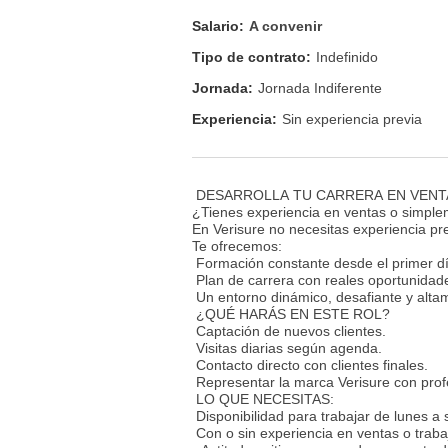
Salario:
A convenir
Tipo de contrato:
Indefinido
Jornada:
Jornada Indiferente
Experiencia:
Sin experiencia previa
DESARROLLA TU CARRERA EN VENT
¿Tienes experiencia en ventas o simpl
En Verisure no necesitas experiencia pre
Te ofrecemos:
Formación constante desde el primer dí
Plan de carrera con reales oportunidad
Un entorno dinámico, desafiante y alta
¿QUÉ HARÁS EN ESTE ROL?
Captación de nuevos clientes.
Visitas diarias según agenda.
Contacto directo con clientes finales.
Representar la marca Verisure con prof
LO QUE NECESITAS:
Disponibilidad para trabajar de lunes a
Con o sin experiencia en ventas o traba