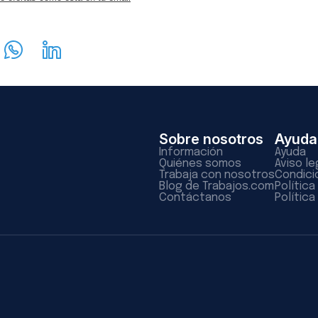
Sobre nosotros
Ayuda
Información
Ayuda
Quiénes somos
Aviso le
Trabaja con nosotros
Condici
Blog de Trabajos.com
Polític
Contáctanos
Política