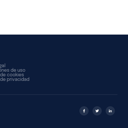
gal
ones de uso
a de cookies
 de privacidad