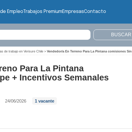
 de Empleo
Trabajos Premium
Empresas
Contacto
as de trabajo en Verisure Chile
>
Vendedor/a En Terreno Para La Pintana comisiones Sin
reno Para La Pintana
pe + Incentivos Semanales
24/06/2026
1 vacante