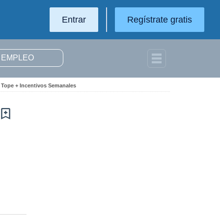
Entrar
Regístrate gratis
 Tope + Incentivos Semanales