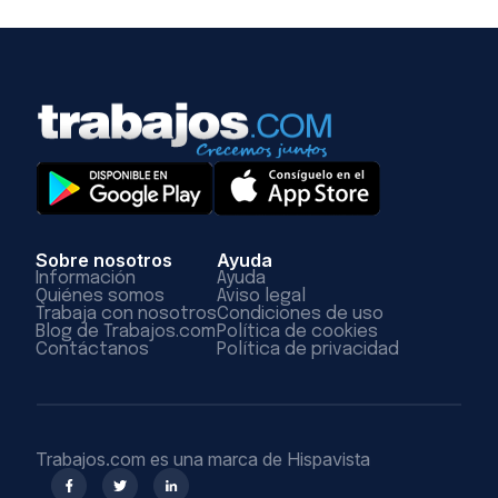
Sobre nosotros
Ayuda
Información
Ayuda
Quiénes somos
Aviso legal
Trabaja con nosotros
Condiciones de uso
Blog de Trabajos.com
Política de cookies
Contáctanos
Política de privacidad
Trabajos.com es una marca de Hispavista