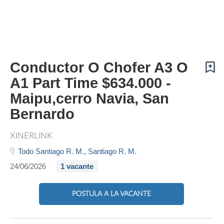
Conductor O Chofer A3 O
A1 Part Time $634.000 -
Maipu,cerro Navia, San
Bernardo
XINERLINK
Todo Santiago R. M.,
Santiago R. M.
24/06/2026
1 vacante
POSTULA A LA VACANTE