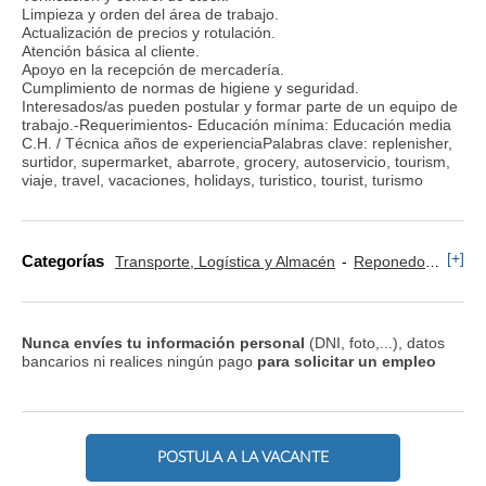
Limpieza y orden del área de trabajo.
Actualización de precios y rotulación.
Atención básica al cliente.
Apoyo en la recepción de mercadería.
Cumplimiento de normas de higiene y seguridad.
Interesados/as pueden postular y formar parte de un equipo de
trabajo.-Requerimientos- Educación mínima: Educación media
C.H. / Técnica años de experienciaPalabras clave: replenisher,
surtidor, supermarket, abarrote, grocery, autoservicio, tourism,
viaje, travel, vacaciones, holidays, turistico, tourist, turismo
[+]
Categorías
Transporte, Logística y Almacén
Reponedor y Cajero
Nunca envíes tu información personal
(DNI, foto,...), datos
bancarios ni realices ningún pago
para solicitar un empleo
POSTULA A LA VACANTE