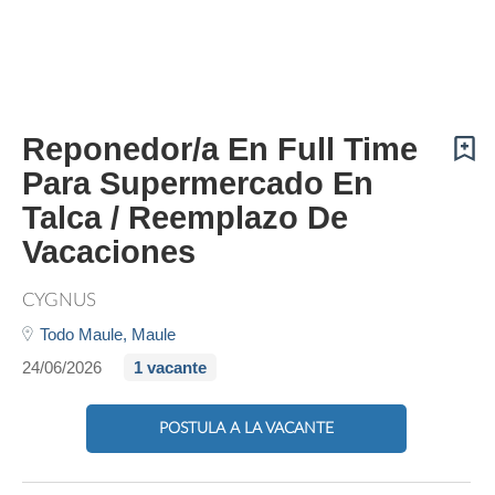
Reponedor/a En Full Time
Para Supermercado En
Talca / Reemplazo De
Vacaciones
CYGNUS
Todo Maule,
Maule
24/06/2026
1 vacante
POSTULA A LA VACANTE