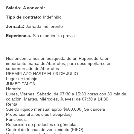
Salario:
A convenir
Tipo de contrato:
Indefinido
Jornada:
Jornada Indiferente
Experiencia:
Sin experiencia previa
Nos encontramos en búsqueda de un Reponedor/a en
importante marca de Abarrotes, para desempeñarse en
supermercado de Abarrotes
REEMPLAZO HASTA EL 03 DE JULIO
Lugar de trabajo:
JUMBO TALCA
Horario:
Lunes, Viernes, Sábado: de 07:30 a 15:30 horas con 30 min de
colación. Martes, Miércoles, Jueves: de 07:30 a 14:30
Renta:
Sueldo líquido mensual aprox $600.000( Se cancela
Proporcional a los dias trabajados)
Funciones:
Reposición de productos en góndolas.
Control de fechas de vencimiento (FIFO).