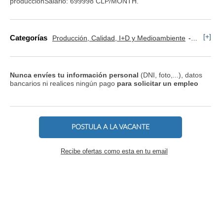
produccionSalario: 699998 CLP/MONTH.
[+]
Categorías
Producción, Calidad, I+D y Medioambiente
Operario
Nunca envíes tu información personal
(DNI, foto,...), datos
bancarios ni realices ningún pago
para solicitar un empleo
POSTULA A LA VACANTE
Recibe ofertas como esta en tu email