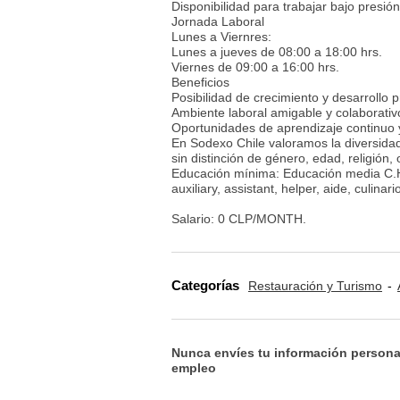
Disponibilidad para trabajar bajo presió
Jornada Laboral
Lunes a Viernres:
Lunes a jueves de 08:00 a 18:00 hrs.
Viernes de 09:00 a 16:00 hrs.
Beneficios
Posibilidad de crecimiento y desarrollo 
Ambiente laboral amigable y colaborativ
Oportunidades de aprendizaje continuo y
En Sodexo Chile valoramos la diversidad
sin distinción de género, edad, religión
Educación mínima: Educación media C.H. 
auxiliary, assistant, helper, aide, culinari
Salario: 0 CLP/MONTH.
Categorías
Restauración y Turismo
Nunca envíes tu información persona
empleo