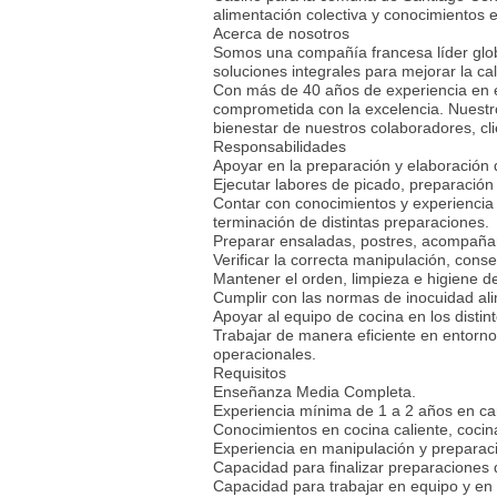
alimentación colectiva y conocimientos e
Acerca de nosotros
Somos una compañía francesa líder globa
soluciones integrales para mejorar la ca
Con más de 40 años de experiencia en 
comprometida con la excelencia. Nuestro 
bienestar de nuestros colaboradores, cl
Responsabilidades
Apoyar en la preparación y elaboración 
Ejecutar labores de picado, preparación
Contar con conocimientos y experiencia e
terminación de distintas preparaciones.
Preparar ensaladas, postres, acompañami
Verificar la correcta manipulación, con
Mantener el orden, limpieza e higiene de
Cumplir con las normas de inocuidad ali
Apoyar al equipo de cocina en los distin
Trabajar de manera eficiente en entorno
operacionales.
Requisitos
Enseñanza Media Completa.
Experiencia mínima de 1 a 2 años en car
Conocimientos en cocina caliente, cocina
Experiencia en manipulación y preparac
Capacidad para finalizar preparacione
Capacidad para trabajar en equipo y en