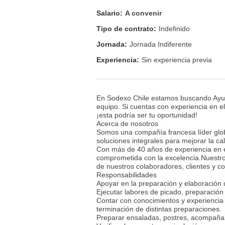
Salario:
A convenir
Tipo de contrato:
Indefinido
Jornada:
Jornada Indiferente
Experiencia:
Sin experiencia previa
En Sodexo Chile estamos buscando Ayud
equipo. Si cuentas con experiencia en e
¡esta podría ser tu oportunidad!
Acerca de nosotros
Somos una compañía francesa líder globa
soluciones integrales para mejorar la ca
Con más de 40 años de experiencia en 
comprometida con la excelencia.Nuestro o
de nuestros colaboradores, clientes y 
Responsabilidades
Apoyar en la preparación y elaboración 
Ejecutar labores de picado, preparación
Contar con conocimientos y experiencia e
terminación de distintas preparaciones.
Preparar ensaladas, postres, acompañami