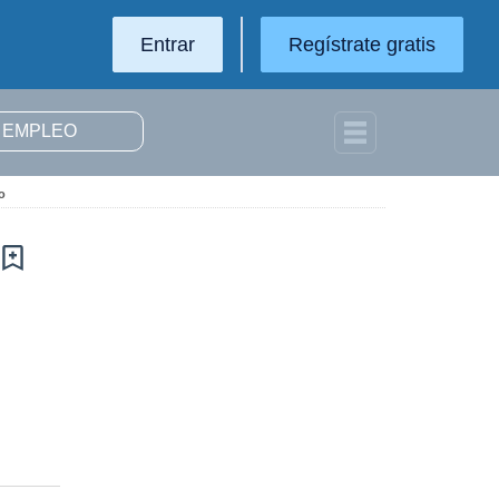
Entrar
Regístrate gratis
o