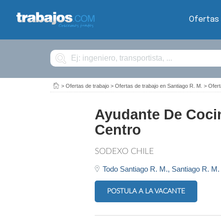
Ofertas
Buscar
>
Ofertas de trabajo
>
Ofertas de trabajo en Santiago R. M.
>
Ofert
Ayudante De Cocin
Centro
SODEXO CHILE
Todo Santiago R. M.,
Santiago R. M.
POSTULA A LA VACANTE