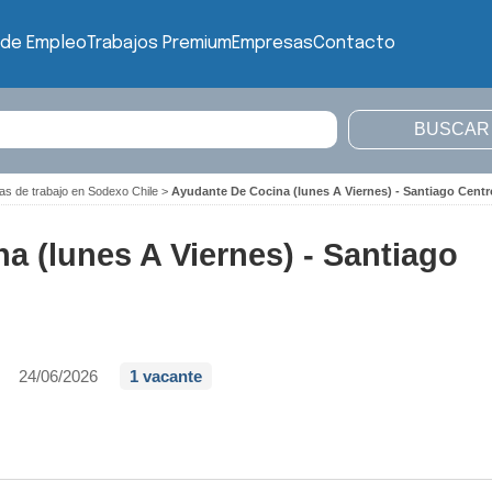
 de Empleo
Trabajos Premium
Empresas
Contacto
as de trabajo en Sodexo Chile
>
Ayudante De Cocina (lunes A Viernes) - Santiago Centr
a (lunes A Viernes) - Santiago
24/06/2026
1 vacante