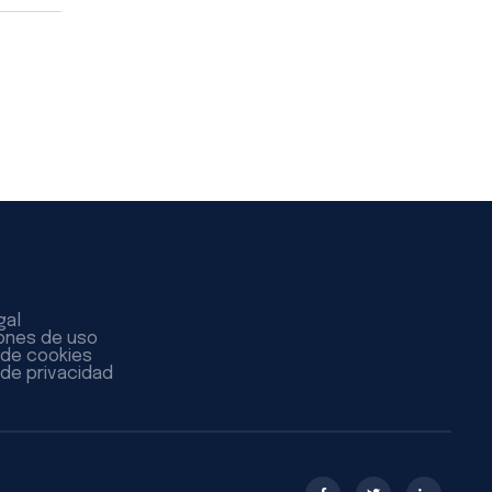
gal
ones de uso
a de cookies
 de privacidad