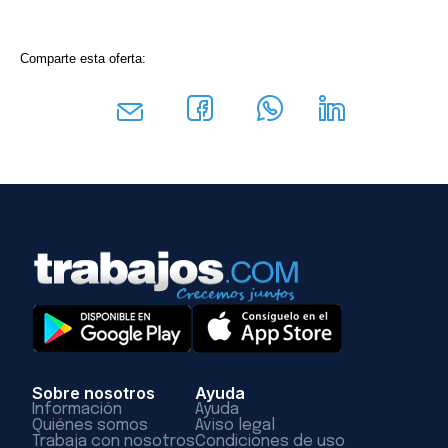
Comparte esta oferta:
Sobre nosotros
Ayuda
Información
Ayuda
Quiénes somos
Aviso legal
Trabaja con nosotros
Condiciones de uso