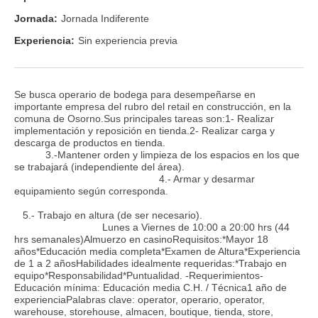
Jornada:
Jornada Indiferente
Experiencia:
Sin experiencia previa
Se busca operario de bodega para desempeñarse en
importante empresa del rubro del retail en construcción, en la
comuna de Osorno.Sus principales tareas son:1- Realizar
implementación y reposición en tienda.2- Realizar carga y
descarga de productos en tienda.
3.-Mantener orden y limpieza de los espacios en los que
se trabajará (independiente del área).
4.- Armar y desarmar
equipamiento según corresponda.
5.- Trabajo en altura (de ser necesario).
Lunes a Viernes de 10:00 a 20:00 hrs (44
hrs semanales)Almuerzo en casinoRequisitos:*Mayor 18
años*Educación media completa*Examen de Altura*Experiencia
de 1 a 2 añosHabilidades idealmente requeridas:*Trabajo en
equipo*Responsabilidad*Puntualidad. -Requerimientos-
Educación mínima: Educación media C.H. / Técnica1 año de
experienciaPalabras clave: operator, operario, operator,
warehouse, storehouse, almacen, boutique, tienda, store,