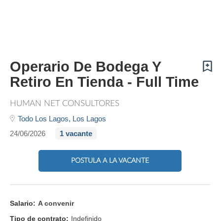
Operario De Bodega Y
Retiro En Tienda - Full Time
HUMAN NET CONSULTORES
Todo Los Lagos,
Los Lagos
24/06/2026
1 vacante
POSTULA A LA VACANTE
Salario:
A convenir
Tipo de contrato:
Indefinido