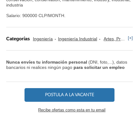
industria
Salario: 900000 CLP/MONTH.
[+]
Categorías
Ingeniería
Ingeniería Industrial
Artes, Profesiones y Oficios
Nunca envíes tu información personal
(DNI, foto,...), datos
bancarios ni realices ningún pago
para solicitar un empleo
POSTULA A LA VACANTE
Recibe ofertas como esta en tu email