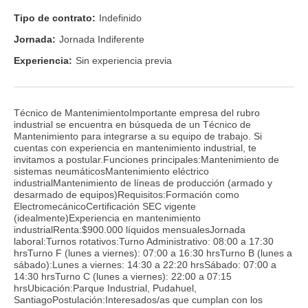
Tipo de contrato:
Indefinido
Jornada:
Jornada Indiferente
Experiencia:
Sin experiencia previa
Técnico de MantenimientoImportante empresa del rubro
industrial se encuentra en búsqueda de un Técnico de
Mantenimiento para integrarse a su equipo de trabajo. Si
cuentas con experiencia en mantenimiento industrial, te
invitamos a postular.Funciones principales:Mantenimiento de
sistemas neumáticosMantenimiento eléctrico
industrialMantenimiento de líneas de producción (armado y
desarmado de equipos)Requisitos:Formación como
ElectromecánicoCertificación SEC vigente
(idealmente)Experiencia en mantenimiento
industrialRenta:$900.000 líquidos mensualesJornada
laboral:Turnos rotativos:Turno Administrativo: 08:00 a 17:30
hrsTurno F (lunes a viernes): 07:00 a 16:30 hrsTurno B (lunes a
sábado):Lunes a viernes: 14:30 a 22:20 hrsSábado: 07:00 a
14:30 hrsTurno C (lunes a viernes): 22:00 a 07:15
hrsUbicación:Parque Industrial, Pudahuel,
SantiagoPostulación:Interesados/as que cumplan con los