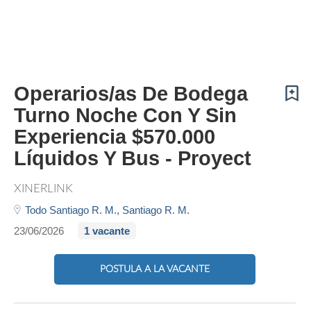
Operarios/as De Bodega
Turno Noche Con Y Sin
Experiencia $570.000
Líquidos Y Bus - Proyect
XINERLINK
Todo Santiago R. M.,
Santiago R. M.
23/06/2026
1 vacante
POSTULA A LA VACANTE