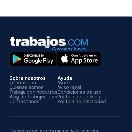
Sobre nosotros
Ayuda
Información
Ayuda
Quiénes somos
Aviso legal
Trabaja con nosotros
Condiciones de uso
Blog de Trabajos.com
Política de cookies
Contáctanos
Política de privacidad
Trabajos.com es una marca de Hispavista