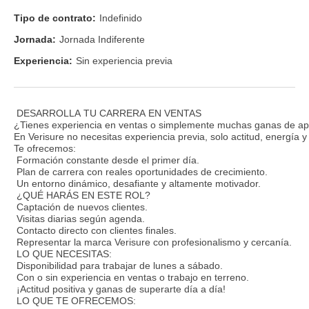
Tipo de contrato:
Indefinido
Jornada:
Jornada Indiferente
Experiencia:
Sin experiencia previa
DESARROLLA TU CARRERA EN VENTAS
¿Tienes experiencia en ventas o simplemente muchas ganas de ap
En Verisure no necesitas experiencia previa, solo actitud, energía 
Te ofrecemos:
Formación constante desde el primer día.
Plan de carrera con reales oportunidades de crecimiento.
Un entorno dinámico, desafiante y altamente motivador.
¿QUÉ HARÁS EN ESTE ROL?
Captación de nuevos clientes.
Visitas diarias según agenda.
Contacto directo con clientes finales.
Representar la marca Verisure con profesionalismo y cercanía.
LO QUE NECESITAS:
Disponibilidad para trabajar de lunes a sábado.
Con o sin experiencia en ventas o trabajo en terreno.
¡Actitud positiva y ganas de superarte día a día!
LO QUE TE OFRECEMOS: