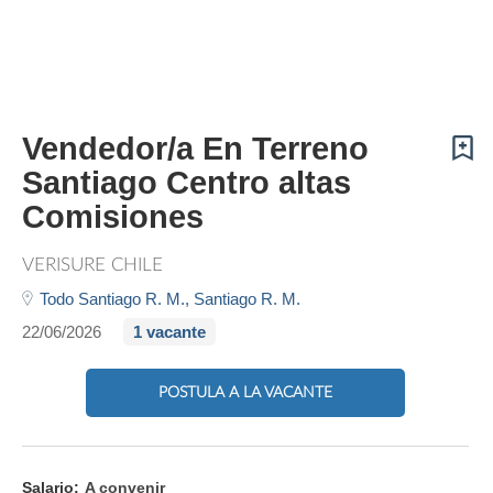
Vendedor/a En Terreno
Santiago Centro altas
Comisiones
VERISURE CHILE
Todo Santiago R. M.,
Santiago R. M.
22/06/2026
1 vacante
POSTULA A LA VACANTE
Salario:
A convenir