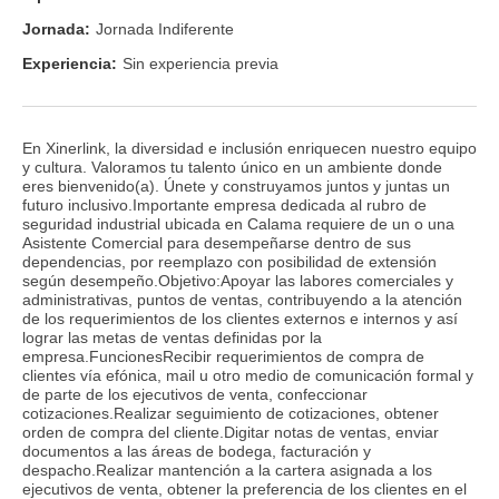
Jornada:
Jornada Indiferente
Experiencia:
Sin experiencia previa
En Xinerlink, la diversidad e inclusión enriquecen nuestro equipo
y cultura. Valoramos tu talento único en un ambiente donde
eres bienvenido(a). Únete y construyamos juntos y juntas un
futuro inclusivo.Importante empresa dedicada al rubro de
seguridad industrial ubicada en Calama requiere de un o una
Asistente Comercial para desempeñarse dentro de sus
dependencias, por reemplazo con posibilidad de extensión
según desempeño.Objetivo:Apoyar las labores comerciales y
administrativas, puntos de ventas, contribuyendo a la atención
de los requerimientos de los clientes externos e internos y así
lograr las metas de ventas definidas por la
empresa.FuncionesRecibir requerimientos de compra de
clientes vía efónica, mail u otro medio de comunicación formal y
de parte de los ejecutivos de venta, confeccionar
cotizaciones.Realizar seguimiento de cotizaciones, obtener
orden de compra del cliente.Digitar notas de ventas, enviar
documentos a las áreas de bodega, facturación y
despacho.Realizar mantención a la cartera asignada a los
ejecutivos de venta, obtener la preferencia de los clientes en el