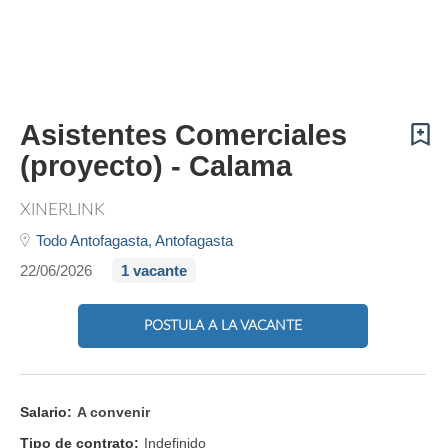
Asistentes Comerciales
(proyecto) - Calama
XINERLINK
Todo Antofagasta,
Antofagasta
22/06/2026
1 vacante
POSTULA A LA VACANTE
Salario:
A convenir
Tipo de contrato:
Indefinido