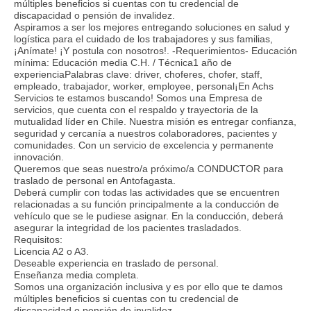
múltiples beneficios si cuentas con tu credencial de
discapacidad o pensión de invalidez.
Aspiramos a ser los mejores entregando soluciones en salud y
logística para el cuidado de los trabajadores y sus familias,
¡Anímate! ¡Y postula con nosotros!. -Requerimientos- Educación
mínima: Educación media C.H. / Técnica1 año de
experienciaPalabras clave: driver, choferes, chofer, staff,
empleado, trabajador, worker, employee, personal¡En Achs
Servicios te estamos buscando! Somos una Empresa de
servicios, que cuenta con el respaldo y trayectoria de la
mutualidad líder en Chile. Nuestra misión es entregar confianza,
seguridad y cercanía a nuestros colaboradores, pacientes y
comunidades. Con un servicio de excelencia y permanente
innovación.
Queremos que seas nuestro/a próximo/a CONDUCTOR para
traslado de personal en Antofagasta.
Deberá cumplir con todas las actividades que se encuentren
relacionadas a su función principalmente a la conducción de
vehículo que se le pudiese asignar. En la conducción, deberá
asegurar la integridad de los pacientes trasladados.
Requisitos:
Licencia A2 o A3.
Deseable experiencia en traslado de personal.
Enseñanza media completa.
Somos una organización inclusiva y es por ello que te damos
múltiples beneficios si cuentas con tu credencial de
discapacidad o pensión de invalidez.