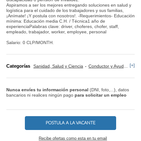
Aspiramos a ser los mejores entregando soluciones en salud y
logística para el cuidado de los trabajadores y sus familias,
¡Anímate! ¡Y postula con nosotros!. -Requerimientos- Educación
mínima: Educación media C.H. / Técnica1 año de
experienciaPalabras clave: driver, choferes, chofer, staff,
empleado, trabajador, worker, employee, personal
Salario: 0 CLP/MONTH.
[+]
Categorías
Sanidad, Salud y Ciencia
Conductor y Ayudante Ambulancia
Nunca envíes tu información personal
(DNI, foto,...), datos
bancarios ni realices ningún pago
para solicitar un empleo
POSTULA A LA VACANTE
Recibe ofertas como esta en tu email