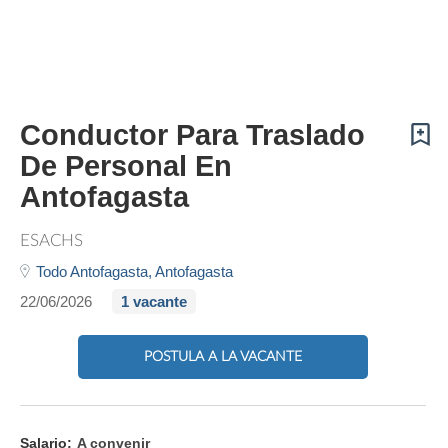
Conductor Para Traslado
De Personal En
Antofagasta
ESACHS
Todo Antofagasta,
Antofagasta
22/06/2026
1 vacante
POSTULA A LA VACANTE
Salario:
A convenir