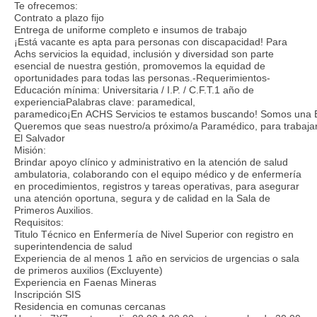
Te ofrecemos:
Contrato a plazo fijo
Entrega de uniforme completo e insumos de trabajo
¡Está vacante es apta para personas con discapacidad! Para
Achs servicios la equidad, inclusión y diversidad son parte
esencial de nuestra gestión, promovemos la equidad de
oportunidades para todas las personas.-Requerimientos-
Educación mínima: Universitaria / I.P. / C.F.T.1 año de
experienciaPalabras clave: paramedical,
paramedico¡En ACHS Servicios te estamos buscando! Somos una Empre
Queremos que seas nuestro/a próximo/a Paramédico, para trabaja
El Salvador
Misión:
Brindar apoyo clínico y administrativo en la atención de salud
ambulatoria, colaborando con el equipo médico y de enfermería
en procedimientos, registros y tareas operativas, para asegurar
una atención oportuna, segura y de calidad en la Sala de
Primeros Auxilios.
Requisitos:
Titulo Técnico en Enfermería de Nivel Superior con registro en
superintendencia de salud
Experiencia de al menos 1 año en servicios de urgencias o sala
de primeros auxilios (Excluyente)
Experiencia en Faenas Mineras
Inscripción SIS
Residencia en comunas cercanas