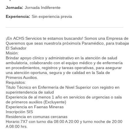
Jornada:
Jornada Indiferente
Experiencia:
Sin experiencia previa
¡En ACHS Servicios te estamos buscando! Somos una Empresa de serv
Queremos que seas nuestro/a próximo/a Paramédico, para trabaja
El Salvador
Misión:
Brindar apoyo clínico y administrativo en la atención de salud
ambulatoria, colaborando con el equipo médico y de enfermería
en procedimientos, registros y tareas operativas, para asegurar
una atención oportuna, segura y de calidad en la Sala de
Primeros Auxilios.
Requisitos:
Titulo Técnico en Enfermería de Nivel Superior con registro en
superintendencia de salud
Experiencia de al menos 1 año en servicios de urgencias o sala
de primeros auxilios (Excluyente)
Experiencia en Faenas Mineras
Inscripción SIS
Residencia en comunas cercanas
Horario:7X7 con turno dia 08:00 A 20:00 y turno noche de 20:00
A 08:00 hrs.