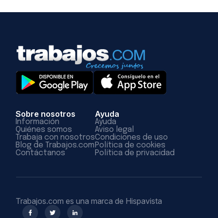
Sobre nosotros
Ayuda
Información
Ayuda
Quiénes somos
Aviso legal
Trabaja con nosotros
Condiciones de uso
Blog de Trabajos.com
Política de cookies
Contáctanos
Política de privacidad
Trabajos.com es una marca de Hispavista