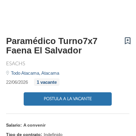
Paramédico Turno7x7
Faena El Salvador
ESACHS
Todo Atacama,
Atacama
22/06/2026
1 vacante
POSTULA A LA VACANTE
Salario:
A convenir
Tipo de contrato:
Indefinido