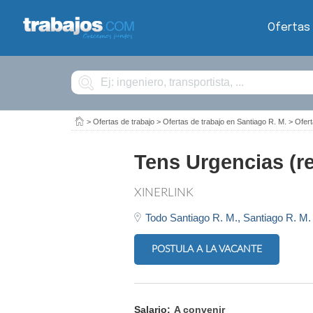
Ofertas
Buscar
>
Ofertas de trabajo
>
Ofertas de trabajo en Santiago R. M.
>
Ofert
Tens Urgencias (r
XINERLINK
Todo Santiago R. M.,
Santiago R. M.
POSTULA A LA VACANTE
Salario:
A convenir