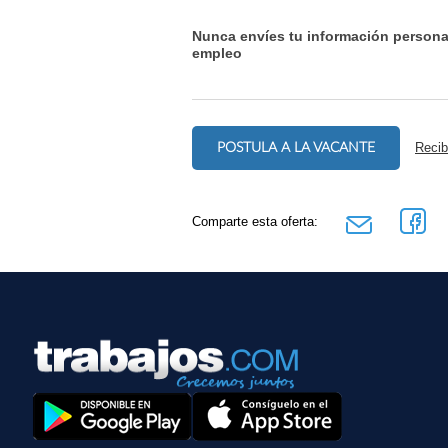
Nunca envíes tu información persona
empleo
POSTULA A LA VACANTE
Recib
Comparte esta oferta: