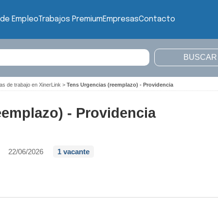
 de Empleo
Trabajos Premium
Empresas
Contacto
as de trabajo en XinerLink
>
Tens Urgencias (reemplazo) - Providencia
eemplazo) - Providencia
22/06/2026
1 vacante