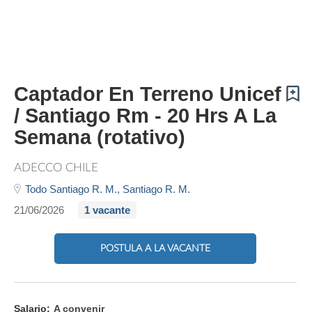
Captador En Terreno Unicef
/ Santiago Rm - 20 Hrs A La
Semana (rotativo)
ADECCO CHILE
Todo Santiago R. M.,
Santiago R. M.
21/06/2026
1 vacante
POSTULA A LA VACANTE
Salario:
A convenir