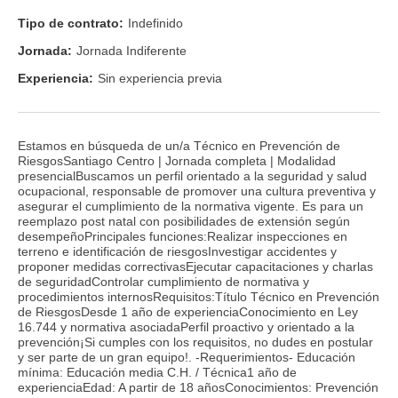
Tipo de contrato:
Indefinido
Jornada:
Jornada Indiferente
Experiencia:
Sin experiencia previa
Estamos en búsqueda de un/a Técnico en Prevención de
RiesgosSantiago Centro | Jornada completa | Modalidad
presencialBuscamos un perfil orientado a la seguridad y salud
ocupacional, responsable de promover una cultura preventiva y
asegurar el cumplimiento de la normativa vigente. Es para un
reemplazo post natal con posibilidades de extensión según
desempeñoPrincipales funciones:Realizar inspecciones en
terreno e identificación de riesgosInvestigar accidentes y
proponer medidas correctivasEjecutar capacitaciones y charlas
de seguridadControlar cumplimiento de normativa y
procedimientos internosRequisitos:Título Técnico en Prevención
de RiesgosDesde 1 año de experienciaConocimiento en Ley
16.744 y normativa asociadaPerfil proactivo y orientado a la
prevención¡Si cumples con los requisitos, no dudes en postular
y ser parte de un gran equipo!. -Requerimientos- Educación
mínima: Educación media C.H. / Técnica1 año de
experienciaEdad: A partir de 18 añosConocimientos: Prevención