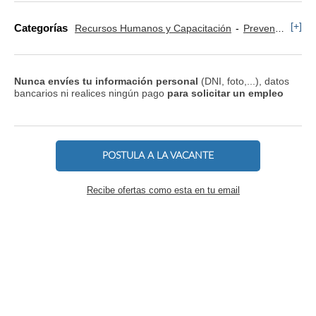
[+]
Categorías
Recursos Humanos y Capacitación
Prevención y Riesgos Laborales
Nunca envíes tu información personal
(DNI, foto,...), datos
bancarios ni realices ningún pago
para solicitar un empleo
POSTULA A LA VACANTE
Recibe ofertas como esta en tu email