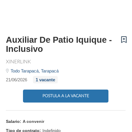
Auxiliar De Patio Iquique -
Inclusivo
XINERLINK
Todo Tarapacá,
Tarapacá
21/06/2026
1 vacante
POSTULA A LA VACANTE
Salario:
A convenir
Tipo de contrato:
Indefinido