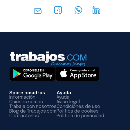
Sobre nosotros
Ayuda
Información
Ayuda
Quiénes somos
Aviso legal
Trabaja con nosotros
Condiciones de uso
Blog de Trabajos.com
Política de cookies
Contáctanos
Política de privacidad