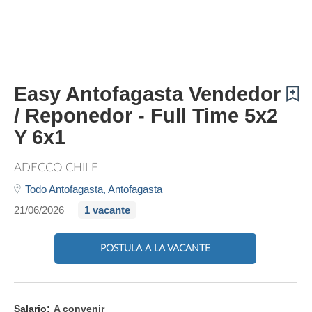
Easy Antofagasta Vendedor
/ Reponedor - Full Time 5x2
Y 6x1
ADECCO CHILE
Todo Antofagasta,
Antofagasta
21/06/2026
1 vacante
POSTULA A LA VACANTE
Salario:
A convenir