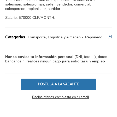
salesman, saleswoman, seller, vendedor, comercial,
salesperson, replenisher, surtidor
Salario: 570000 CLP/MONTH.
[+]
Categorías
Transporte, Logística y Almacén
Reponedor y Cajero
Nunca envíes tu información personal
(DNI, foto,...), datos
bancarios ni realices ningún pago
para solicitar un empleo
POSTULA A LA VACANTE
Recibe ofertas como esta en tu email