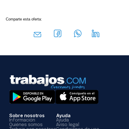
Comparte esta oferta:
Sobre nosotros
Ayuda
Información
Ayuda
Quiénes somos
Aviso legal