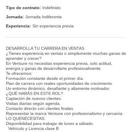
Tipo de contrato:
Indefinido
Jornada:
Jornada Indiferente
Experiencia:
Sin experiencia previa
DESARROLLA TU CARRERA EN VENTAS
¿Tienes experiencia en ventas o simplemente muchas ganas de
aprender y crecer?
En Verisure no necesitas experiencia previa, solo actitud,
energía y ganas de desarrollarte profesionalmente.
Te ofrecemos:
Formación constante desde el primer día.
Plan de carrera con reales oportunidades de crecimiento.
Un entorno dinámico, desafiante y altamente motivador.
¿QUÉ HARÁS EN ESTE ROL?
Captación de nuevos clientes.
Visitas diarias según agenda.
Contacto directo con clientes finales.
Representar la marca Verisure con profesionalismo y cercanía.
LO QUENECESITAS:
Disponibilidad para trabajar de lunes a sábado.
Vehículo y Licencia clase B