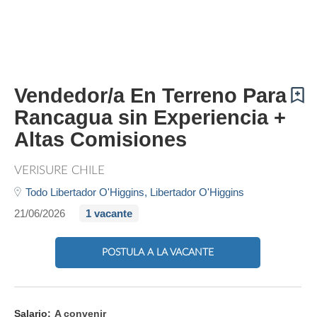
Vendedor/a En Terreno Para
Rancagua sin Experiencia +
Altas Comisiones
VERISURE CHILE
Todo Libertador O'Higgins,
Libertador O'Higgins
21/06/2026
1 vacante
POSTULA A LA VACANTE
Salario:
A convenir