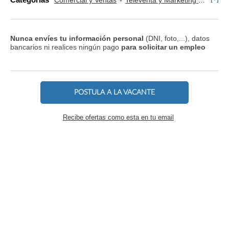
Comercial y Ventas
Televenta y Marketing Telefónico
Nunca envíes tu información personal
(DNI, foto,...), datos
bancarios ni realices ningún pago
para solicitar un empleo
POSTULA A LA VACANTE
Recibe ofertas como esta en tu email