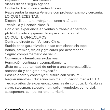
Visitas diarias según agenda.
Contacto directo con clientes finales.
Representar la marca Verisure con profesionalismo y cercanía.
LO QUE NECESITAS:
Disponibilidad para trabajar de lunes a sábado.
Vehículo y Licencia clase B
Con o sin experiencia en ventas o trabajo en terreno.
¡Actitud positiva y ganas de superarte día a día!
LO QUE TE OFRECEMOS:
Contrato directo con Verisure Chile.
Sueldo base garantizado + altas comisiones sin tope.
Bonos, premios, viajes y gift cards por desempeño.
Seguro complementario de salud.
Convenios y beneficios exclusivos.
Formación continua y acompañamiento.
¡Esta es tu oportunidad de unirte a una empresa sólida,
reconocida y con gran proyección!
Postula ahora y construye tu futuro con Verisure.-
Requerimientos- Educación mínima: Educación media C.H. /
Técnica años de experienciaLicencias de conducir: B Palabras
clave: salesman, saleswoman, seller, vendedor, comercial,
salesperson, campo, terreno, territorio
[+]
Categorías