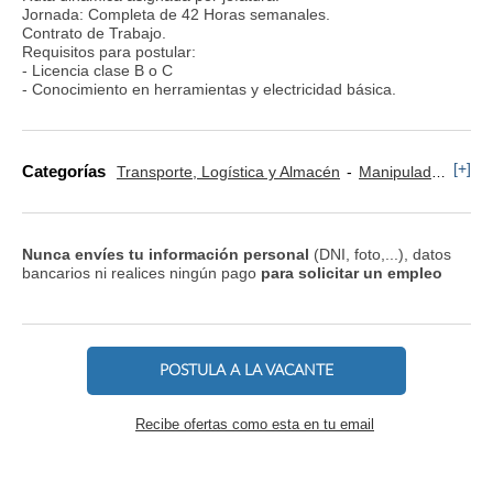
Jornada: Completa de 42 Horas semanales.
Contrato de Trabajo.
Requisitos para postular:
- Licencia clase B o C
- Conocimiento en herramientas y electricidad básica.
[+]
Categorías
Transporte, Logística y Almacén
Manipulador y Operario de Montaje
Nunca envíes tu información personal
(DNI, foto,...), datos
bancarios ni realices ningún pago
para solicitar un empleo
POSTULA A LA VACANTE
Recibe ofertas como esta en tu email