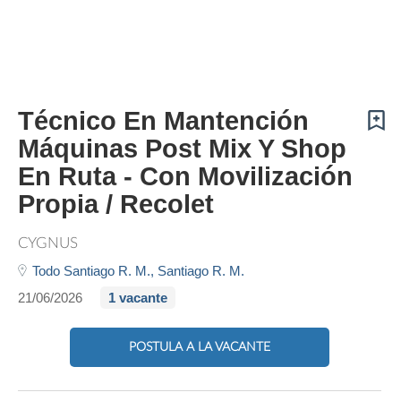
Técnico En Mantención
Máquinas Post Mix Y Shop
En Ruta - Con Movilización
Propia / Recolet
CYGNUS
Todo Santiago R. M.,
Santiago R. M.
21/06/2026
1 vacante
POSTULA A LA VACANTE