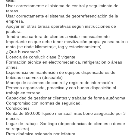
visita.
Usar correctamente el sistema de control y seguimiento de
tareas.
Usar correctamente el sistema de georreferenciación de la
empresa.
Apoyar en otras tareas operativas según instrucciones de
jefatura.
Tendrá una cartera de clientes a visitar mensualmente.
Importante es que debe tener movilización propia ya sea auto o
moto (se rinde kilometraje, tag y estacionamiento).
¿Qué buscamos?
Licencia de conducir clase B vigente
Formación técnica en electromecánica, refrigeración o áreas
afines.
Experiencia en mantención de equipos dispensadores de
bebidas o cerveza (deseable)
Manejo de sistemas de control y registro de información.
Persona organizada, proactiva y con buena disposición al
trabajo en terreno.
Capacidad de gestionar clientes y trabajar de forma autónoma.
Compromiso con normas de seguridad.
Condiciones
Renta de 690.000 liquido mensual, mas bono asegurado por 3
meses.
Lugar de trabajo: Santiago (dependencias de clientes o donde
se requiera)
Ruta dinámica asignada por jefatura.