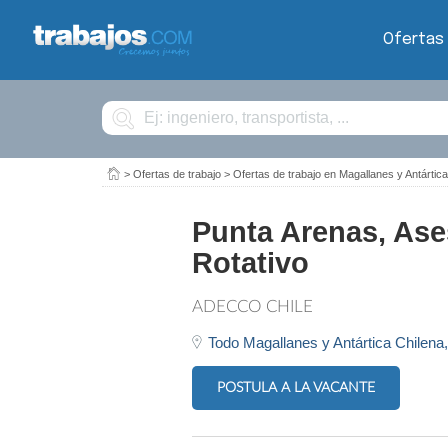
Ofertas
Buscar
>
Ofertas de trabajo
>
Ofertas de trabajo en Magallanes y Antártica
Punta Arenas, Ase
Rotativo
ADECCO CHILE
Todo Magallanes y Antártica Chilena
POSTULA A LA VACANTE