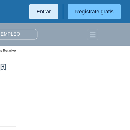
Entrar
Regístrate gratis
rs Rotativo