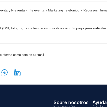
venta y Preventa
Televenta y Marketing Telefónico
Recursos Humanos: Selección de P
l
(DNI, foto,...), datos bancarios ni realices ningún pago
para solicitar
e ofertas como esta en tu email
Sobre nosotros
Ayuda
Información
Ayuda