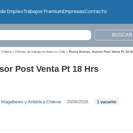
 de Empleo
Trabajos Premium
Empresas
Contacto
 Chilena
>
Ofertas de trabajo en Adecco Chile
>
Punta Arenas, Asesor Post Venta Pt 18 H
sor Post Venta Pt 18 Hrs
,
Magallanes y Antártica Chilena
20/06/2026
1 vacante