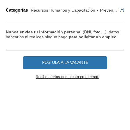
[+]
Categorías
Recursos Humanos y Capacitación
Prevención y Riesgos Laborales
Nunca envíes tu información personal
(DNI, foto,...), datos
bancarios ni realices ningún pago
para solicitar un empleo
POSTULA A LA VACANTE
Recibe ofertas como esta en tu email