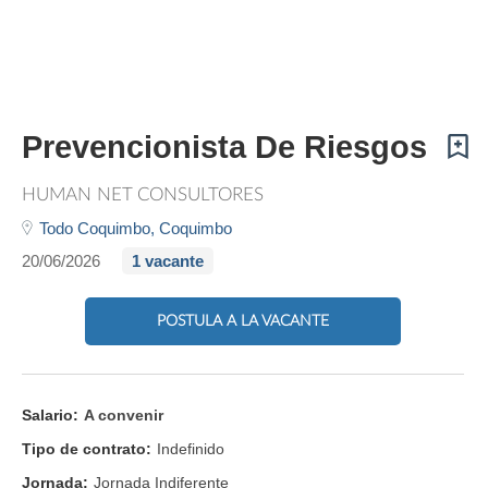
Prevencionista De Riesgos
HUMAN NET CONSULTORES
Todo Coquimbo,
Coquimbo
20/06/2026
1 vacante
POSTULA A LA VACANTE
Salario:
A convenir
Tipo de contrato:
Indefinido
Jornada:
Jornada Indiferente