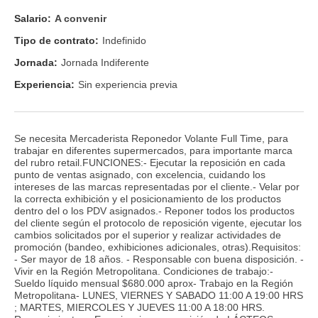
Salario:
A convenir
Tipo de contrato:
Indefinido
Jornada:
Jornada Indiferente
Experiencia:
Sin experiencia previa
Se necesita Mercaderista Reponedor Volante Full Time, para
trabajar en diferentes supermercados, para importante marca
del rubro retail.FUNCIONES:- Ejecutar la reposición en cada
punto de ventas asignado, con excelencia, cuidando los
intereses de las marcas representadas por el cliente.- Velar por
la correcta exhibición y el posicionamiento de los productos
dentro del o los PDV asignados.- Reponer todos los productos
del cliente según el protocolo de reposición vigente, ejecutar los
cambios solicitados por el superior y realizar actividades de
promoción (bandeo, exhibiciones adicionales, otras).Requisitos:
- Ser mayor de 18 años. - Responsable con buena disposición. -
Vivir en la Región Metropolitana. Condiciones de trabajo:-
Sueldo líquido mensual $680.000 aprox- Trabajo en la Región
Metropolitana- LUNES, VIERNES Y SABADO 11:00 A 19:00 HRS
; MARTES, MIERCOLES Y JUEVES 11:00 A 18:00 HRS.