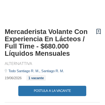
Mercaderista Volante Con
Experiencia En Lácteos /
Full Time - $680.000
Líquidos Mensuales
ALTERNATTIVA
Todo Santiago R. M.,
Santiago R. M.
19/06/2026
1 vacante
POSTULA A LA VACANTE