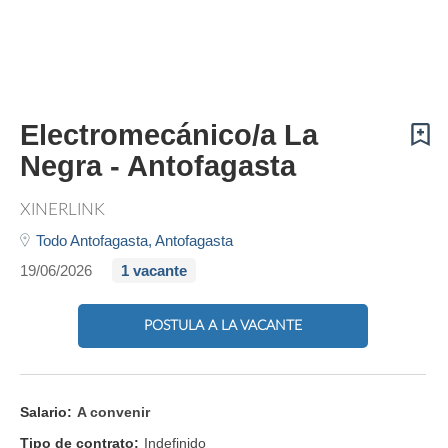
Electromecánico/a La
Negra - Antofagasta
XINERLINK
Todo Antofagasta,
Antofagasta
19/06/2026
1 vacante
POSTULA A LA VACANTE
Salario:
A convenir
Tipo de contrato:
Indefinido