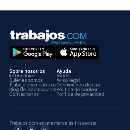
Sobre nosotros
Ayuda
Información
Ayuda
Quiénes somos
Aviso legal
Trabaja con nosotros
Condiciones de uso
Blog de Trabajos.com
Política de cookies
Contáctanos
Política de privacidad
Trabajos.com es una marca de Hispavista