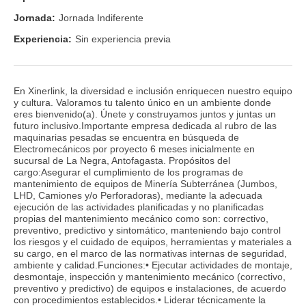
Jornada:
Jornada Indiferente
Experiencia:
Sin experiencia previa
En Xinerlink, la diversidad e inclusión enriquecen nuestro equipo
y cultura. Valoramos tu talento único en un ambiente donde
eres bienvenido(a). Únete y construyamos juntos y juntas un
futuro inclusivo.Importante empresa dedicada al rubro de las
maquinarias pesadas se encuentra en búsqueda de
Electromecánicos por proyecto 6 meses inicialmente en
sucursal de La Negra, Antofagasta. Propósitos del
cargo:Asegurar el cumplimiento de los programas de
mantenimiento de equipos de Minería Subterránea (Jumbos,
LHD, Camiones y/o Perforadoras), mediante la adecuada
ejecución de las actividades planificadas y no planificadas
propias del mantenimiento mecánico como son: correctivo,
preventivo, predictivo y sintomático, manteniendo bajo control
los riesgos y el cuidado de equipos, herramientas y materiales a
su cargo, en el marco de las normativas internas de seguridad,
ambiente y calidad.Funciones:• Ejecutar actividades de montaje,
desmontaje, inspección y mantenimiento mecánico (correctivo,
preventivo y predictivo) de equipos e instalaciones, de acuerdo
con procedimientos establecidos.• Liderar técnicamente la