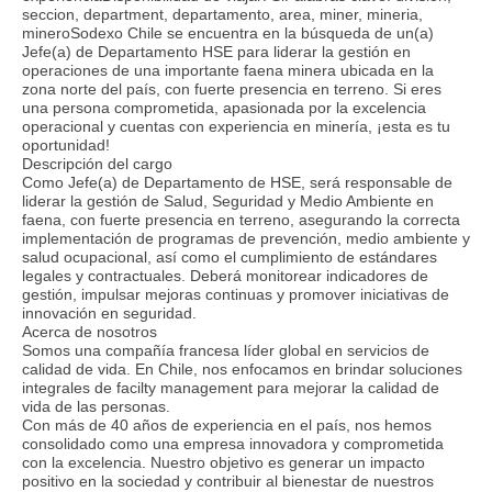
seccion, department, departamento, area, miner, mineria,
mineroSodexo Chile se encuentra en la búsqueda de un(a)
Jefe(a) de Departamento HSE para liderar la gestión en
operaciones de una importante faena minera ubicada en la
zona norte del país, con fuerte presencia en terreno. Si eres
una persona comprometida, apasionada por la excelencia
operacional y cuentas con experiencia en minería, ¡esta es tu
oportunidad!
Descripción del cargo
Como Jefe(a) de Departamento de HSE, será responsable de
liderar la gestión de Salud, Seguridad y Medio Ambiente en
faena, con fuerte presencia en terreno, asegurando la correcta
implementación de programas de prevención, medio ambiente y
salud ocupacional, así como el cumplimiento de estándares
legales y contractuales. Deberá monitorear indicadores de
gestión, impulsar mejoras continuas y promover iniciativas de
innovación en seguridad.
Acerca de nosotros
Somos una compañía francesa líder global en servicios de
calidad de vida. En Chile, nos enfocamos en brindar soluciones
integrales de facilty management para mejorar la calidad de
vida de las personas.
Con más de 40 años de experiencia en el país, nos hemos
consolidado como una empresa innovadora y comprometida
con la excelencia. Nuestro objetivo es generar un impacto
positivo en la sociedad y contribuir al bienestar de nuestros