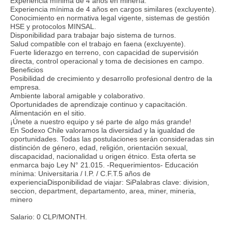
Experiencia mínima de 4 años en minería.
Experiencia mínima de 4 años en cargos similares (excluyente).
Conocimiento en normativa legal vigente, sistemas de gestión
HSE y protocolos MINSAL.
Disponibilidad para trabajar bajo sistema de turnos.
Salud compatible con el trabajo en faena (excluyente).
Fuerte liderazgo en terreno, con capacidad de supervisión
directa, control operacional y toma de decisiones en campo.
Beneficios
Posibilidad de crecimiento y desarrollo profesional dentro de la
empresa.
Ambiente laboral amigable y colaborativo.
Oportunidades de aprendizaje continuo y capacitación.
Alimentación en el sitio.
¡Únete a nuestro equipo y sé parte de algo más grande!
En Sodexo Chile valoramos la diversidad y la igualdad de
oportunidades. Todas las postulaciones serán consideradas sin
distinción de género, edad, religión, orientación sexual,
discapacidad, nacionalidad u origen étnico. Esta oferta se
enmarca bajo Ley N° 21.015. -Requerimientos- Educación
mínima: Universitaria / I.P. / C.F.T.5 años de
experienciaDisponibilidad de viajar: SiPalabras clave: division,
seccion, department, departamento, area, miner, mineria,
minero
Salario: 0 CLP/MONTH.