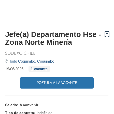
Jefe(a) Departamento Hse -
Zona Norte Minería
SODEXO CHILE
Todo Coquimbo,
Coquimbo
19/06/2026
1 vacante
POSTULA A LA VACANTE
Salario:
A convenir
Tipo de contrato:
Indefinido