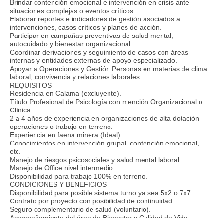
Brindar contención emocional e intervención en crisis ante
situaciones complejas o eventos críticos.
Elaborar reportes e indicadores de gestión asociados a
intervenciones, casos críticos y planes de acción.
Participar en campañas preventivas de salud mental,
autocuidado y bienestar organizacional.
Coordinar derivaciones y seguimiento de casos con áreas
internas y entidades externas de apoyo especializado.
Apoyar a Operaciones y Gestión Personas en materias de clima
laboral, convivencia y relaciones laborales.
REQUISITOS
Residencia en Calama (excluyente).
Título Profesional de Psicología con mención Organizacional o
Clínica.
2 a 4 años de experiencia en organizaciones de alta dotación,
operaciones o trabajo en terreno.
Experiencia en faena minera (Ideal).
Conocimientos en intervención grupal, contención emocional,
etc.
Manejo de riesgos psicosociales y salud mental laboral.
Manejo de Office nivel intermedio.
Disponibilidad para trabajo 100% en terreno.
CONDICIONES Y BENEFICIOS
Disponibilidad para posible sistema turno ya sea 5x2 o 7x7.
Contrato por proyecto con posibilidad de continuidad.
Seguro complementario de salud (voluntario).
Acompañamiento del área de Bienestar y Calidad de Vida.