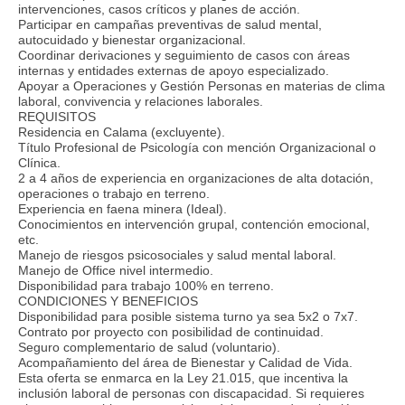
intervenciones, casos críticos y planes de acción.
Participar en campañas preventivas de salud mental,
autocuidado y bienestar organizacional.
Coordinar derivaciones y seguimiento de casos con áreas
internas y entidades externas de apoyo especializado.
Apoyar a Operaciones y Gestión Personas en materias de clima
laboral, convivencia y relaciones laborales.
REQUISITOS
Residencia en Calama (excluyente).
Título Profesional de Psicología con mención Organizacional o
Clínica.
2 a 4 años de experiencia en organizaciones de alta dotación,
operaciones o trabajo en terreno.
Experiencia en faena minera (Ideal).
Conocimientos en intervención grupal, contención emocional,
etc.
Manejo de riesgos psicosociales y salud mental laboral.
Manejo de Office nivel intermedio.
Disponibilidad para trabajo 100% en terreno.
CONDICIONES Y BENEFICIOS
Disponibilidad para posible sistema turno ya sea 5x2 o 7x7.
Contrato por proyecto con posibilidad de continuidad.
Seguro complementario de salud (voluntario).
Acompañamiento del área de Bienestar y Calidad de Vida.
Esta oferta se enmarca en la Ley 21.015, que incentiva la
inclusión laboral de personas con discapacidad. Si requieres