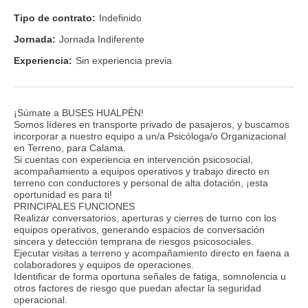
Tipo de contrato:
Indefinido
Jornada:
Jornada Indiferente
Experiencia:
Sin experiencia previa
¡Súmate a BUSES HUALPÉN!
Somos líderes en transporte privado de pasajeros, y buscamos
incorporar a nuestro equipo a un/a Psicóloga/o Organizacional
en Terreno, para Calama.
Si cuentas con experiencia en intervención psicosocial,
acompañamiento a equipos operativos y trabajo directo en
terreno con conductores y personal de alta dotación, ¡esta
oportunidad es para ti!
PRINCIPALES FUNCIONES
Realizar conversatorios, aperturas y cierres de turno con los
equipos operativos, generando espacios de conversación
sincera y detección temprana de riesgos psicosociales.
Ejecutar visitas a terreno y acompañamiento directo en faena a
colaboradores y equipos de operaciones.
Identificar de forma oportuna señales de fatiga, somnolencia u
otros factores de riesgo que puedan afectar la seguridad
operacional.