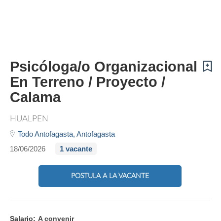
Psicóloga/o Organizacional
En Terreno / Proyecto /
Calama
HUALPEN
Todo Antofagasta,
Antofagasta
18/06/2026
1 vacante
POSTULA A LA VACANTE
Salario:
A convenir