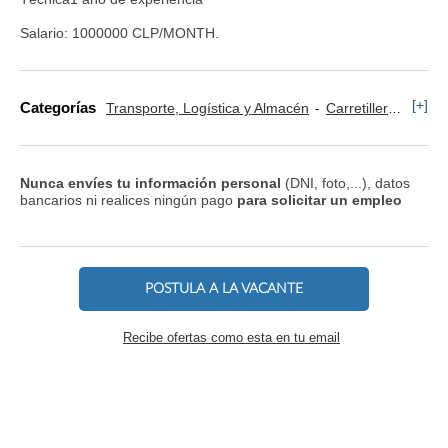
Salario: 1000000 CLP/MONTH.
[+]
Categorías
Transporte, Logística y Almacén
Carretillero y Puente Grúa
Nunca envíes tu información personal
(DNI, foto,...), datos
bancarios ni realices ningún pago
para solicitar un empleo
POSTULA A LA VACANTE
Recibe ofertas como esta en tu email