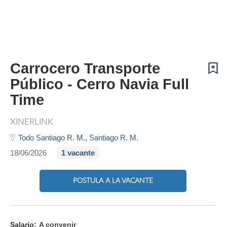
Carrocero Transporte
Público - Cerro Navia Full
Time
XINERLINK
Todo Santiago R. M.,
Santiago R. M.
18/06/2026
1 vacante
POSTULA A LA VACANTE
Salario:
A convenir