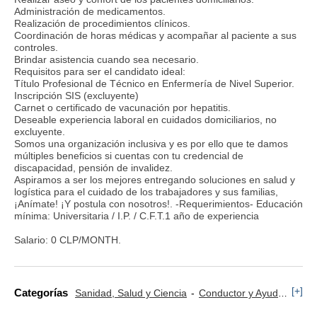
Administración de medicamentos.
Realización de procedimientos clínicos.
Coordinación de horas médicas y acompañar al paciente a sus
controles.
Brindar asistencia cuando sea necesario.
Requisitos para ser el candidato ideal:
Título Profesional de Técnico en Enfermería de Nivel Superior.
Inscripción SIS (excluyente)
Carnet o certificado de vacunación por hepatitis.
Deseable experiencia laboral en cuidados domiciliarios, no
excluyente.
Somos una organización inclusiva y es por ello que te damos
múltiples beneficios si cuentas con tu credencial de
discapacidad, pensión de invalidez.
Aspiramos a ser los mejores entregando soluciones en salud y
logística para el cuidado de los trabajadores y sus familias,
¡Anímate! ¡Y postula con nosotros!. -Requerimientos- Educación
mínima: Universitaria / I.P. / C.F.T.1 año de experiencia
Salario: 0 CLP/MONTH.
[+]
Categorías
Sanidad, Salud y Ciencia
Conductor y Ayudante Ambulancia