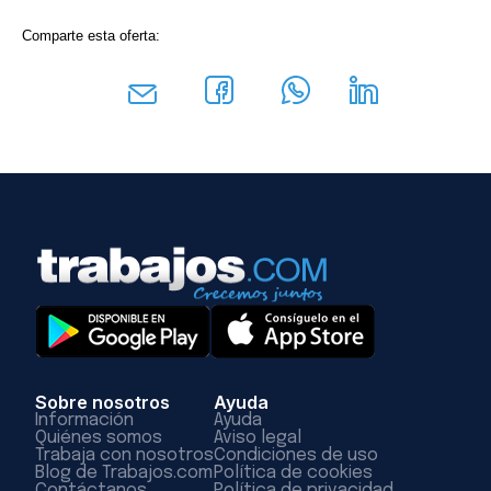
Comparte esta oferta:
Sobre nosotros
Ayuda
Información
Ayuda
Quiénes somos
Aviso legal
Trabaja con nosotros
Condiciones de uso
Blog de Trabajos.com
Política de cookies
Contáctanos
Política de privacidad