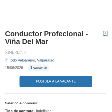
Conductor Profecional -
Viña Del Mar
XINERLINK
Todo Valparaíso,
Valparaíso
15/06/2026
1 vacante
POSTULA A LA VACANTE
Salario:
A convenir
Tipo de contrato:
Indefinido