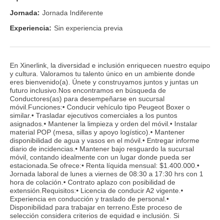
Jornada:
Jornada Indiferente
Experiencia:
Sin experiencia previa
En Xinerlink, la diversidad e inclusión enriquecen nuestro equipo
y cultura. Valoramos tu talento único en un ambiente donde
eres bienvenido(a). Únete y construyamos juntos y juntas un
futuro inclusivo.Nos encontramos en búsqueda de
Conductores(as) para desempeñarse en sucursal
móvil.Funciones:• Conducir vehículo tipo Peugeot Boxer o
similar.• Trasladar ejecutivos comerciales a los puntos
asignados.• Mantener la limpieza y orden del móvil.• Instalar
material POP (mesa, sillas y apoyo logístico).• Mantener
disponibilidad de agua y vasos en el móvil.• Entregar informe
diario de incidencias.• Mantener bajo resguardo la sucursal
móvil, contando idealmente con un lugar donde pueda ser
estacionada.Se ofrece:• Renta líquida mensual: $1.400.000.•
Jornada laboral de lunes a viernes de 08:30 a 17:30 hrs con 1
hora de colación.• Contrato aplazo con posibilidad de
extensión.Requisitos:• Licencia de conducir A2 vigente.•
Experiencia en conducción y traslado de personal.•
Disponibilidad para trabajar en terreno.Este proceso de
selección considera criterios de equidad e inclusión. Si