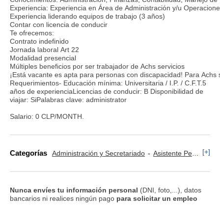
Experiencia: Experiencia en Área de Administración y/u Operacione
Experiencia liderando equipos de trabajo (3 años)
Contar con licencia de conducir
Te ofrecemos:
Contrato indefinido
Jornada laboral Art 22
Modalidad presencial
Múltiples beneficios por ser trabajador de Achs servicios
¡Está vacante es apta para personas con discapacidad! Para Achs s
Requerimientos- Educación mínima: Universitaria / I.P. / C.F.T.5
años de experienciaLicencias de conducir: B Disponibilidad de
viajar: SiPalabras clave: administrator
Salario: 0 CLP/MONTH.
[+]
Categorías
Administración y Secretariado
Asistente Personal
Nunca envíes tu información personal
(DNI, foto,...), datos
bancarios ni realices ningún pago
para solicitar un empleo