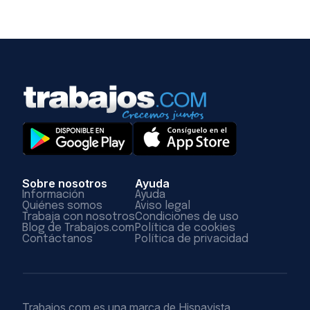
Sobre nosotros
Ayuda
Información
Ayuda
Quiénes somos
Aviso legal
Trabaja con nosotros
Condiciones de uso
Blog de Trabajos.com
Política de cookies
Contáctanos
Política de privacidad
Trabajos.com es una marca de Hispavista