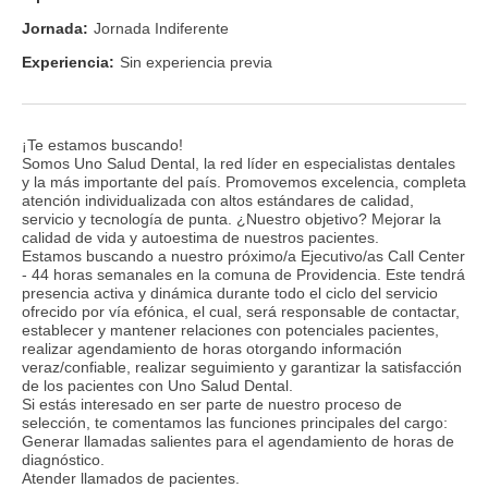
Jornada:
Jornada Indiferente
Experiencia:
Sin experiencia previa
¡Te estamos buscando!
Somos Uno Salud Dental, la red líder en especialistas dentales
y la más importante del país. Promovemos excelencia, completa
atención individualizada con altos estándares de calidad,
servicio y tecnología de punta. ¿Nuestro objetivo? Mejorar la
calidad de vida y autoestima de nuestros pacientes.
Estamos buscando a nuestro próximo/a Ejecutivo/as Call Center
- 44 horas semanales en la comuna de Providencia. Este tendrá
presencia activa y dinámica durante todo el ciclo del servicio
ofrecido por vía efónica, el cual, será responsable de contactar,
establecer y mantener relaciones con potenciales pacientes,
realizar agendamiento de horas otorgando información
veraz/confiable, realizar seguimiento y garantizar la satisfacción
de los pacientes con Uno Salud Dental.
Si estás interesado en ser parte de nuestro proceso de
selección, te comentamos las funciones principales del cargo:
Generar llamadas salientes para el agendamiento de horas de
diagnóstico.
Atender llamados de pacientes.