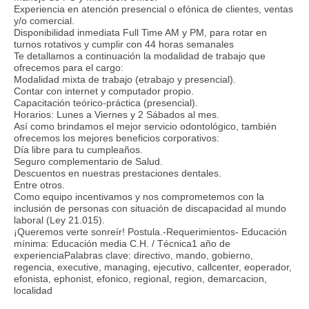
Experiencia en atención presencial o efónica de clientes, ventas
y/o comercial.
Disponibilidad inmediata Full Time AM y PM, para rotar en
turnos rotativos y cumplir con 44 horas semanales
Te detallamos a continuación la modalidad de trabajo que
ofrecemos para el cargo:
Modalidad mixta de trabajo (etrabajo y presencial).
Contar con internet y computador propio.
Capacitación teórico-práctica (presencial).
Horarios: Lunes a Viernes y 2 Sábados al mes.
Así como brindamos el mejor servicio odontológico, también
ofrecemos los mejores beneficios corporativos:
Día libre para tu cumpleaños.
Seguro complementario de Salud.
Descuentos en nuestras prestaciones dentales.
Entre otros.
Como equipo incentivamos y nos comprometemos con la
inclusión de personas con situación de discapacidad al mundo
laboral (Ley 21.015).
¡Queremos verte sonreír! Postula.-Requerimientos- Educación
mínima: Educación media C.H. / Técnica1 año de
experienciaPalabras clave: directivo, mando, gobierno,
regencia, executive, managing, ejecutivo, callcenter, eoperador,
efonista, ephonist, efonico, regional, region, demarcacion,
localidad