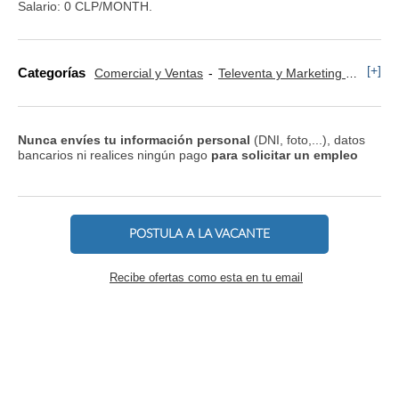
Salario: 0 CLP/MONTH.
[+]
Categorías
Comercial y Ventas
Televenta y Marketing Telefónico
Nunca envíes tu información personal
(DNI, foto,...), datos
bancarios ni realices ningún pago
para solicitar un empleo
POSTULA A LA VACANTE
Recibe ofertas como esta en tu email