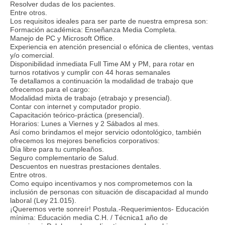
Resolver dudas de los pacientes.
Entre otros.
Los requisitos ideales para ser parte de nuestra empresa son:
Formación académica: Enseñanza Media Completa.
Manejo de PC y Microsoft Office.
Experiencia en atención presencial o efónica de clientes, ventas
y/o comercial.
Disponibilidad inmediata Full Time AM y PM, para rotar en
turnos rotativos y cumplir con 44 horas semanales
Te detallamos a continuación la modalidad de trabajo que
ofrecemos para el cargo:
Modalidad mixta de trabajo (etrabajo y presencial).
Contar con internet y computador propio.
Capacitación teórico-práctica (presencial).
Horarios: Lunes a Viernes y 2 Sábados al mes.
Así como brindamos el mejor servicio odontológico, también
ofrecemos los mejores beneficios corporativos:
Día libre para tu cumpleaños.
Seguro complementario de Salud.
Descuentos en nuestras prestaciones dentales.
Entre otros.
Como equipo incentivamos y nos comprometemos con la
inclusión de personas con situación de discapacidad al mundo
laboral (Ley 21.015).
¡Queremos verte sonreír! Postula.-Requerimientos- Educación
mínima: Educación media C.H. / Técnica1 año de