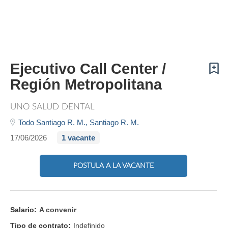
Ejecutivo Call Center /
Región Metropolitana
UNO SALUD DENTAL
Todo Santiago R. M.,
Santiago R. M.
17/06/2026
1 vacante
POSTULA A LA VACANTE
Salario:
A convenir
Tipo de contrato:
Indefinido