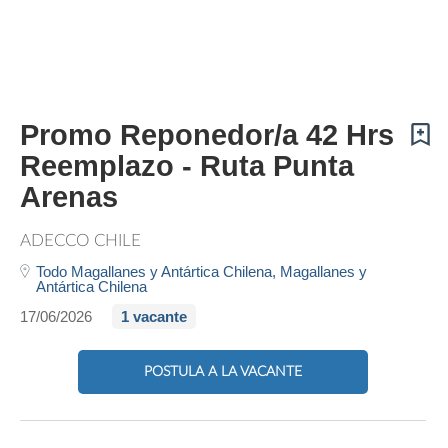
Promo Reponedor/a 42 Hrs
Reemplazo - Ruta Punta
Arenas
ADECCO CHILE
Todo Magallanes y Antártica Chilena,
Magallanes y
Antártica Chilena
17/06/2026
1 vacante
POSTULA A LA VACANTE