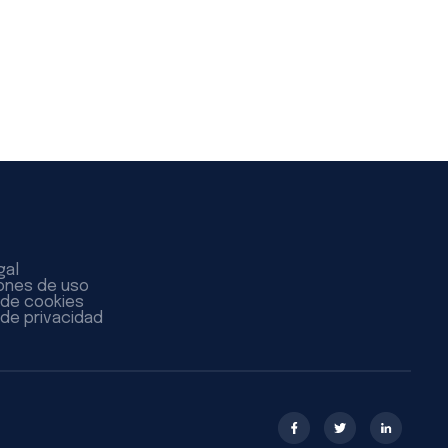
gal
ones de uso
a de cookies
 de privacidad