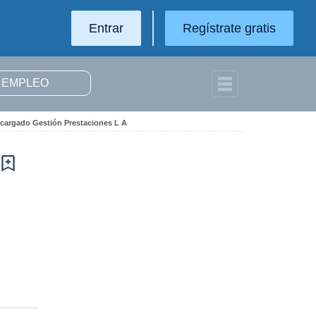
Entrar
Regístrate gratis
ncargado Gestión Prestaciones L A