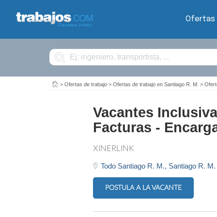
Ofertas
Buscar
>
Ofertas de trabajo
>
Ofertas de trabajo en Santiago R. M.
>
Ofert
Vacantes Inclusiv
Facturas - Encarg
XINERLINK
Todo Santiago R. M.,
Santiago R. M.
POSTULA A LA VACANTE