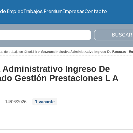
 de Empleo
Trabajos Premium
Empresas
Contacto
as de trabajo en XinerLink
>
Vacantes Inclusiva Administrativo Ingreso De Facturas - E
a Administrativo Ingreso De
ado Gestión Prestaciones L A
14/06/2026
1 vacante