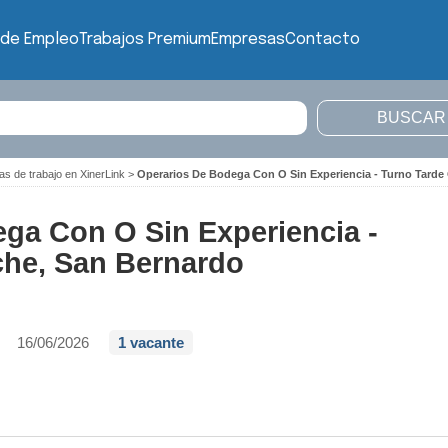
 de Empleo
Trabajos Premium
Empresas
Contacto
as de trabajo en XinerLink
>
Operarios De Bodega Con O Sin Experiencia - Turno Tarde
ga Con O Sin Experiencia -
che, San Bernardo
16/06/2026
1 vacante