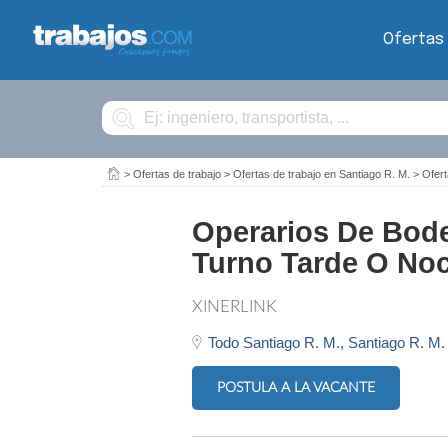
Ofertas
Buscar
>
Ofertas de trabajo
>
Ofertas de trabajo en Santiago R. M.
>
Ofert
Operarios De Bode
Turno Tarde O No
XINERLINK
Todo Santiago R. M.,
Santiago R. M.
POSTULA A LA VACANTE