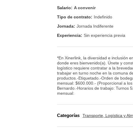
Salario:
A convenir
Tipo de contrato:
Indefinido
Jornada:
Jornada Indiferente
Experiencia:
Sin experiencia previa
*En Xinerlink, la diversidad e inclusión
donde eres bienvenido(a). Únete y const
logístico requiere contratar a la breved
trabajar en turno noche en la comuna d
productos.-Etiquetado.-Orden de bode
mensual: $600.000.- (Proporcional a los
Bernardo.-Horarios de trabajo: Turnos
mensual:
Categorías
Transporte, Logística y A