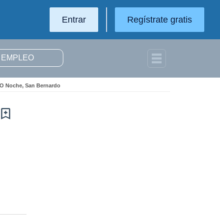
Entrar
Regístrate gratis
 O Noche, San Bernardo