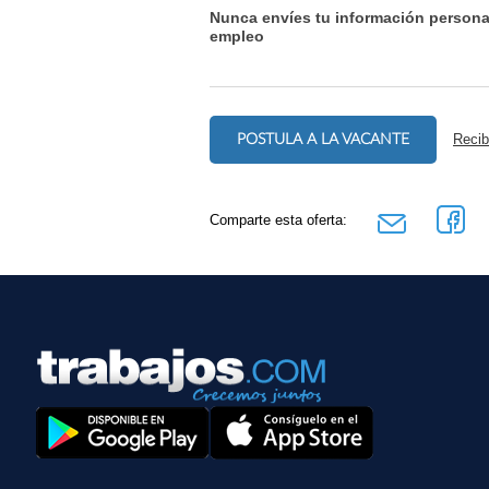
Nunca envíes tu información persona
empleo
POSTULA A LA VACANTE
Recib
Comparte esta oferta: