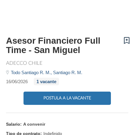
Asesor Financiero Full
Time - San Miguel
ADECCO CHILE
Todo Santiago R. M.,
Santiago R. M.
16/06/2026
1 vacante
POSTULA A LA VACANTE
Salario:
A convenir
Tipo de contrato:
Indefinido