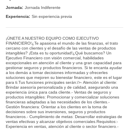
Jornada:
Jornada Indiferente
Experiencia:
Sin experiencia previa
¡ÚNETE A NUESTRO EQUIPO COMO EJECUTIVO
FINANCIERO!¿Te apasiona el mundo de las finanzas, el trato
cercano con clientes y el desafío de las ventas de productos
intangibles? ¡Esta es tu oportunidad!¿Qué buscamos? Un
Ejecutivo Financiero con visión comercial, habilidades
excepcionales en atención al cliente y una gran capacidad para
gestionar seguros y productos financieros. Si te encanta ayudar
a los demás a tomar decisiones informadas y ofrecerles
soluciones que mejoren su bienestar financiero, este es el lugar
para ti.Tus funciones principales serán:/>- Atención al cliente:
Brindar asesoría personalizada y de calidad, asegurando una
experiencia única para cada cliente.- Ventas de seguros y
productos intangibles: Promocionar y comercializar soluciones
financieras adaptadas a las necesidades de los clientes.-
Gestión financiera: Orientar a los clientes en la toma de
decisiones sobre sus inversiones, seguros y productos
financieros.- Cumplimiento de metas: Desarrollar estrategias de
ventas efectivas y alcanzar objetivos comerciales.Requisitos:-
Experiencia en ventas, atención al cliente o sector financiero.-