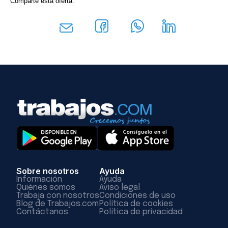
Comparte esta oferta:
Sobre nosotros
Ayuda
Información
Ayuda
Quiénes somos
Aviso legal
Trabaja con nosotros
Condiciones de uso
Blog de Trabajos.com
Política de cookies
Contáctanos
Política de privacidad