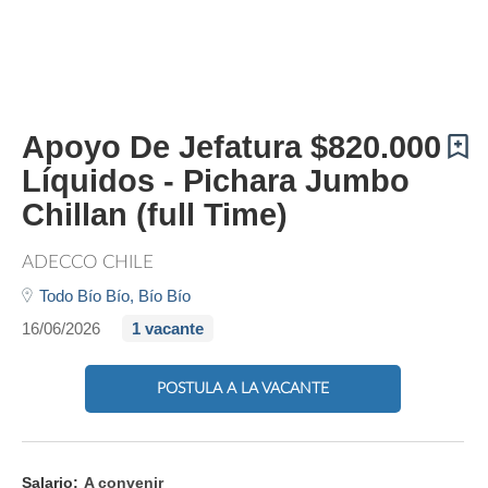
Apoyo De Jefatura $820.000
Líquidos - Pichara Jumbo
Chillan (full Time)
ADECCO CHILE
Todo Bío Bío,
Bío Bío
16/06/2026
1 vacante
POSTULA A LA VACANTE
Salario:
A convenir