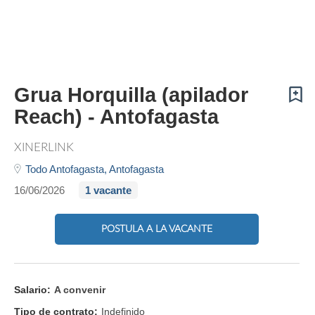
Grua Horquilla (apilador
Reach) - Antofagasta
XINERLINK
Todo Antofagasta,
Antofagasta
16/06/2026
1 vacante
POSTULA A LA VACANTE
Salario:
A convenir
Tipo de contrato:
Indefinido