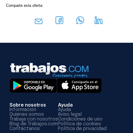
Comparte esta oferta:
Sobre nosotros
Ayuda
Información
Ayuda
Quiénes somos
Aviso legal
Trabaja con nosotros
Condiciones de uso
Blog de Trabajos.com
Política de cookies
Contáctanos
Política de privacidad