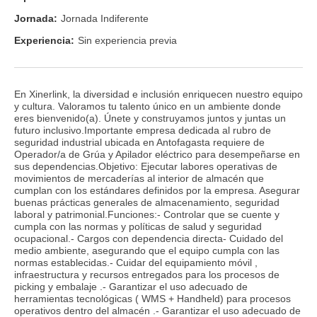
Jornada:
Jornada Indiferente
Experiencia:
Sin experiencia previa
En Xinerlink, la diversidad e inclusión enriquecen nuestro equipo
y cultura. Valoramos tu talento único en un ambiente donde
eres bienvenido(a). Únete y construyamos juntos y juntas un
futuro inclusivo.Importante empresa dedicada al rubro de
seguridad industrial ubicada en Antofagasta requiere de
Operador/a de Grúa y Apilador eléctrico para desempeñarse en
sus dependencias.Objetivo: Ejecutar labores operativas de
movimientos de mercaderías al interior de almacén que
cumplan con los estándares definidos por la empresa. Asegurar
buenas prácticas generales de almacenamiento, seguridad
laboral y patrimonial.Funciones:- Controlar que se cuente y
cumpla con las normas y políticas de salud y seguridad
ocupacional.- Cargos con dependencia directa- Cuidado del
medio ambiente, asegurando que el equipo cumpla con las
normas establecidas.- Cuidar del equipamiento móvil ,
infraestructura y recursos entregados para los procesos de
picking y embalaje .- Garantizar el uso adecuado de
herramientas tecnológicas ( WMS + Handheld) para procesos
operativos dentro del almacén .- Garantizar el uso adecuado de