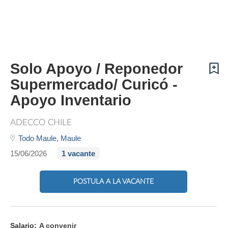
Solo Apoyo / Reponedor
Supermercado/ Curicó -
Apoyo Inventario
ADECCO CHILE
Todo Maule,
Maule
15/06/2026
1 vacante
POSTULA A LA VACANTE
Salario:
A convenir