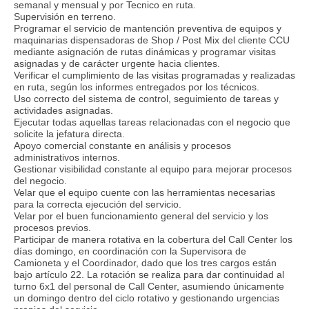
semanal y mensual y por Tecnico en ruta.
Supervisión en terreno.
Programar el servicio de mantención preventiva de equipos y
maquinarias dispensadoras de Shop / Post Mix del cliente CCU
mediante asignación de rutas dinámicas y programar visitas
asignadas y de carácter urgente hacia clientes.
Verificar el cumplimiento de las visitas programadas y realizadas
en ruta, según los informes entregados por los técnicos.
Uso correcto del sistema de control, seguimiento de tareas y
actividades asignadas.
Ejecutar todas aquellas tareas relacionadas con el negocio que
solicite la jefatura directa.
Apoyo comercial constante en análisis y procesos
administrativos internos.
Gestionar visibilidad constante al equipo para mejorar procesos
del negocio.
Velar que el equipo cuente con las herramientas necesarias
para la correcta ejecución del servicio.
Velar por el buen funcionamiento general del servicio y los
procesos previos.
Participar de manera rotativa en la cobertura del Call Center los
días domingo, en coordinación con la Supervisora de
Camioneta y el Coordinador, dado que los tres cargos están
bajo artículo 22. La rotación se realiza para dar continuidad al
turno 6x1 del personal de Call Center, asumiendo únicamente
un domingo dentro del ciclo rotativo y gestionando urgencias