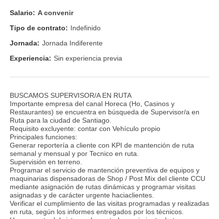
Salario:
A convenir
Tipo de contrato:
Indefinido
Jornada:
Jornada Indiferente
Experiencia:
Sin experiencia previa
BUSCAMOS SUPERVISOR/A EN RUTA
Importante empresa del canal Horeca (Ho, Casinos y
Restaurantes) se encuentra en búsqueda de Supervisor/a en
Ruta para la ciudad de Santiago.
Requisito excluyente: contar con Vehículo propio
Principales funciones:
Generar reportería a cliente con KPI de mantención de ruta
semanal y mensual y por Tecnico en ruta.
Supervisión en terreno.
Programar el servicio de mantención preventiva de equipos y
maquinarias dispensadoras de Shop / Post Mix del cliente CCU
mediante asignación de rutas dinámicas y programar visitas
asignadas y de carácter urgente haciaclientes.
Verificar el cumplimiento de las visitas programadas y realizadas
en ruta, según los informes entregados por los técnicos.