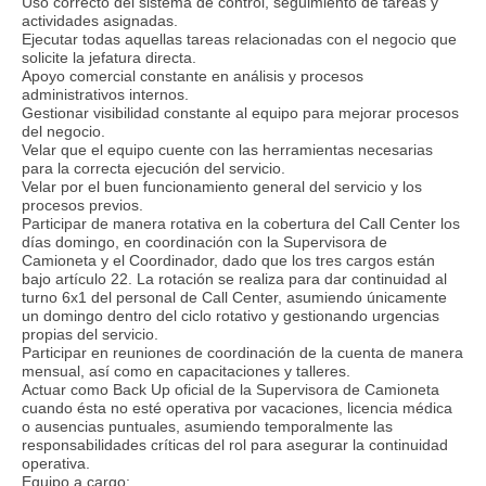
Uso correcto del sistema de control, seguimiento de tareas y
actividades asignadas.
Ejecutar todas aquellas tareas relacionadas con el negocio que
solicite la jefatura directa.
Apoyo comercial constante en análisis y procesos
administrativos internos.
Gestionar visibilidad constante al equipo para mejorar procesos
del negocio.
Velar que el equipo cuente con las herramientas necesarias
para la correcta ejecución del servicio.
Velar por el buen funcionamiento general del servicio y los
procesos previos.
Participar de manera rotativa en la cobertura del Call Center los
días domingo, en coordinación con la Supervisora de
Camioneta y el Coordinador, dado que los tres cargos están
bajo artículo 22. La rotación se realiza para dar continuidad al
turno 6x1 del personal de Call Center, asumiendo únicamente
un domingo dentro del ciclo rotativo y gestionando urgencias
propias del servicio.
Participar en reuniones de coordinación de la cuenta de manera
mensual, así como en capacitaciones y talleres.
Actuar como Back Up oficial de la Supervisora de Camioneta
cuando ésta no esté operativa por vacaciones, licencia médica
o ausencias puntuales, asumiendo temporalmente las
responsabilidades críticas del rol para asegurar la continuidad
operativa.
Equipo a cargo: