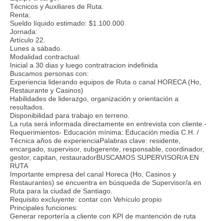
Técnicos y Auxiliares de Ruta.
Renta:
Sueldo líquido estimado: $1.100.000
Jornada:
Artículo 22.
Lunes a sábado.
Modalidad contractual:
Inicial a 30 dias y luego contratracion indefinida
Buscamos personas con:
Experiencia liderando equipos de Ruta o canal HORECA (Ho,
Restaurante y Casinos)
Habilidades de liderazgo, organización y orientación a
resultados.
Disponibilidad para trabajo en terreno.
La ruta será informada directamente en entrevista con cliente.-
Requerimientos- Educación mínima: Educación media C.H. /
Técnica años de experienciaPalabras clave: residente,
encargado, supervisor, subgerente, responsable, coordinador,
gestor, capitan, restauradorBUSCAMOS SUPERVISOR/A EN
RUTA
Importante empresa del canal Horeca (Ho, Casinos y
Restaurantes) se encuentra en búsqueda de Supervisor/a en
Ruta para la ciudad de Santiago.
Requisito excluyente: contar con Vehículo propio
Principales funciones:
Generar reportería a cliente con KPI de mantención de ruta