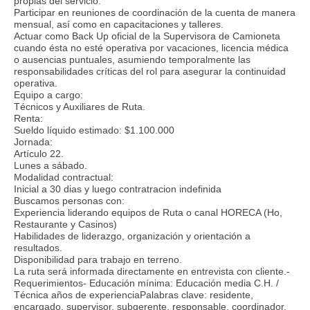
propias del servicio.
Participar en reuniones de coordinación de la cuenta de manera
mensual, así como en capacitaciones y talleres.
Actuar como Back Up oficial de la Supervisora de Camioneta
cuando ésta no esté operativa por vacaciones, licencia médica
o ausencias puntuales, asumiendo temporalmente las
responsabilidades críticas del rol para asegurar la continuidad
operativa.
Equipo a cargo:
Técnicos y Auxiliares de Ruta.
Renta:
Sueldo líquido estimado: $1.100.000
Jornada:
Artículo 22.
Lunes a sábado.
Modalidad contractual:
Inicial a 30 dias y luego contratracion indefinida
Buscamos personas con:
Experiencia liderando equipos de Ruta o canal HORECA (Ho,
Restaurante y Casinos)
Habilidades de liderazgo, organización y orientación a
resultados.
Disponibilidad para trabajo en terreno.
La ruta será informada directamente en entrevista con cliente.-
Requerimientos- Educación mínima: Educación media C.H. /
Técnica años de experienciaPalabras clave: residente,
encargado, supervisor, subgerente, responsable, coordinador,