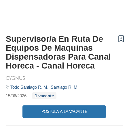
Supervisor/a En Ruta De
Equipos De Maquinas
Dispensadoras Para Canal
Horeca - Canal Horeca
CYGNUS
Todo Santiago R. M.,
Santiago R. M.
15/06/2026
1 vacante
POSTULA A LA VACANTE