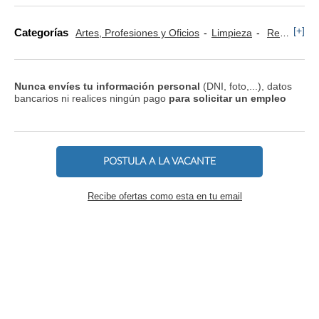
[+]
Categorías
Artes, Profesiones y Oficios
Limpieza
Restauración y Turismo
Nunca envíes tu información personal
(DNI, foto,...), datos
bancarios ni realices ningún pago
para solicitar un empleo
POSTULA A LA VACANTE
Recibe ofertas como esta en tu email