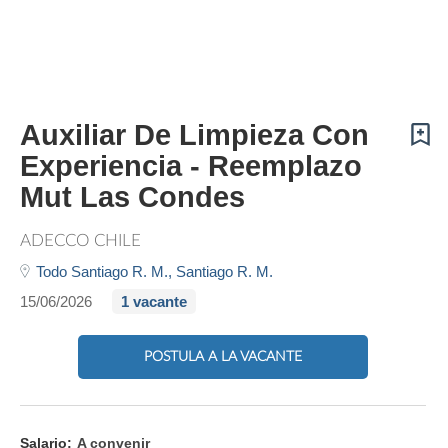
Auxiliar De Limpieza Con
Experiencia - Reemplazo
Mut Las Condes
ADECCO CHILE
Todo Santiago R. M.,
Santiago R. M.
15/06/2026
1 vacante
POSTULA A LA VACANTE
Salario:
A convenir