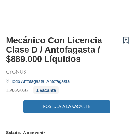
Mecánico Con Licencia
Clase D / Antofagasta /
$889.000 Líquidos
CYGNUS
Todo Antofagasta,
Antofagasta
15/06/2026
1 vacante
POSTULA A LA VACANTE
Salario:
A convenir