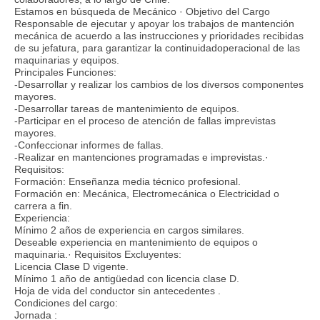
Estamos en búsqueda de Mecánico · Objetivo del Cargo
Responsable de ejecutar y apoyar los trabajos de mantención
mecánica de acuerdo a las instrucciones y prioridades recibidas
de su jefatura, para garantizar la continuidadoperacional de las
maquinarias y equipos.
Principales Funciones:
-Desarrollar y realizar los cambios de los diversos componentes
mayores.
-Desarrollar tareas de mantenimiento de equipos.
-Participar en el proceso de atención de fallas imprevistas
mayores.
-Confeccionar informes de fallas.
-Realizar en mantenciones programadas e imprevistas.·
Requisitos:
Formación: Enseñanza media técnico profesional.
Formación en: Mecánica, Electromecánica o Electricidad o
carrera a fin.
Experiencia:
Mínimo 2 años de experiencia en cargos similares.
Deseable experiencia en mantenimiento de equipos o
maquinaria.· Requisitos Excluyentes:
Licencia Clase D vigente.
Mínimo 1 año de antigüedad con licencia clase D.
Hoja de vida del conductor sin antecedentes .
Condiciones del cargo:
Jornada :