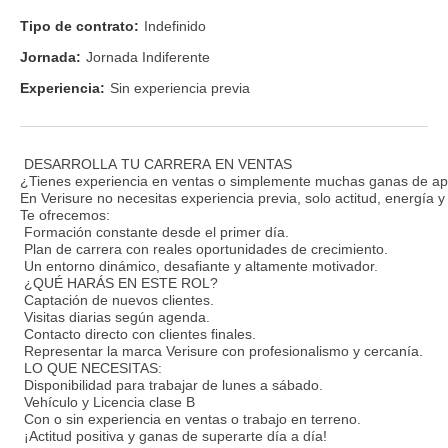
Tipo de contrato:
Indefinido
Jornada:
Jornada Indiferente
Experiencia:
Sin experiencia previa
DESARROLLA TU CARRERA EN VENTAS
¿Tienes experiencia en ventas o simplemente muchas ganas de ap
En Verisure no necesitas experiencia previa, solo actitud, energía 
Te ofrecemos:
Formación constante desde el primer día.
Plan de carrera con reales oportunidades de crecimiento.
Un entorno dinámico, desafiante y altamente motivador.
¿QUÉ HARÁS EN ESTE ROL?
Captación de nuevos clientes.
Visitas diarias según agenda.
Contacto directo con clientes finales.
Representar la marca Verisure con profesionalismo y cercanía.
LO QUE NECESITAS:
Disponibilidad para trabajar de lunes a sábado.
Vehículo y Licencia clase B
Con o sin experiencia en ventas o trabajo en terreno.
¡Actitud positiva y ganas de superarte día a día!