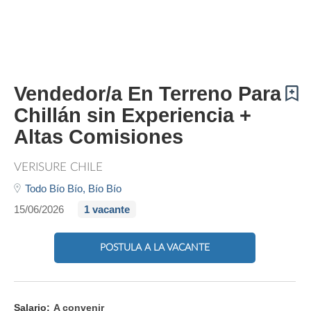
Vendedor/a En Terreno Para
Chillán sin Experiencia +
Altas Comisiones
VERISURE CHILE
Todo Bío Bío,
Bío Bío
15/06/2026
1 vacante
POSTULA A LA VACANTE
Salario:
A convenir