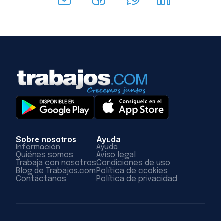
Sobre nosotros
Ayuda
Información
Ayuda
Quiénes somos
Aviso legal
Trabaja con nosotros
Condiciones de uso
Blog de Trabajos.com
Política de cookies
Contáctanos
Política de privacidad