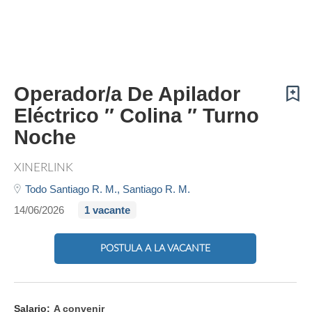
Operador/a De Apilador
Eléctrico ″ Colina ″ Turno
Noche
XINERLINK
Todo Santiago R. M.,
Santiago R. M.
14/06/2026
1 vacante
POSTULA A LA VACANTE
Salario:
A convenir