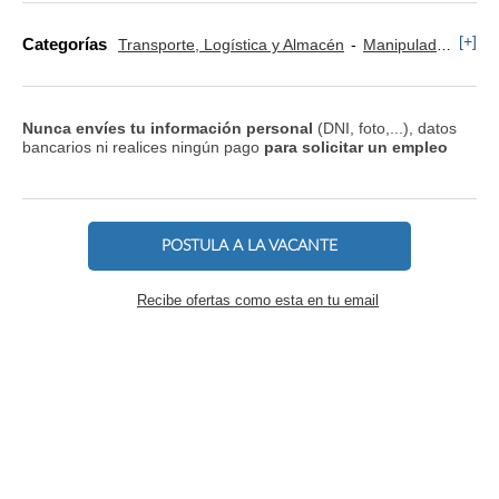
[+]
Categorías
Transporte, Logística y Almacén
Manipulador y Operario de Montaje
Nunca envíes tu información personal
(DNI, foto,...), datos
bancarios ni realices ningún pago
para solicitar un empleo
POSTULA A LA VACANTE
Recibe ofertas como esta en tu email