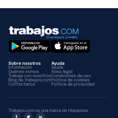
Sobre nosotros
Ayuda
Información
Ayuda
Quiénes somos
Aviso legal
Trabaja con nosotros
Condiciones de uso
Blog de Trabajos.com
Política de cookies
Contáctanos
Política de privacidad
Trabajos.com es una marca de Hispavista