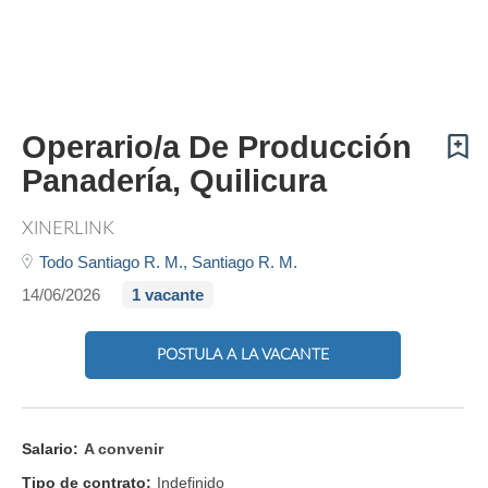
Operario/a De Producción
Panadería, Quilicura
XINERLINK
Todo Santiago R. M.,
Santiago R. M.
14/06/2026
1 vacante
POSTULA A LA VACANTE
Salario:
A convenir
Tipo de contrato:
Indefinido